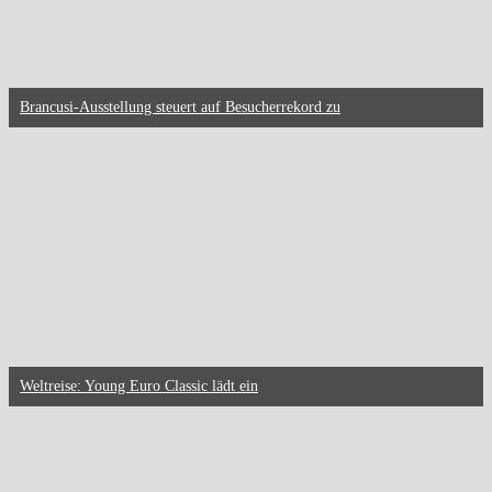
Brancusi-Ausstellung steuert auf Besucherrekord zu
Weltreise: Young Euro Classic lädt ein