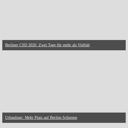
Berliner CSD 2026: Zwei Tage für mehr als Vielfalt
Urbanliner: Mehr Platz auf Berlins Schienen