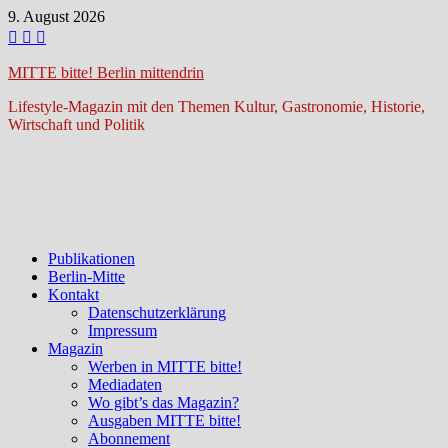
Zum
9. August 2026
Inhalt
springen
MITTE bitte! Berlin mittendrin
Lifestyle-Magazin mit den Themen Kultur, Gastronomie, Historie,
Wirtschaft und Politik
Publikationen
Berlin-Mitte
Kontakt
Datenschutzerklärung
Impressum
Magazin
Werben in MITTE bitte!
Mediadaten
Wo gibt’s das Magazin?
Ausgaben MITTE bitte!
Abonnement