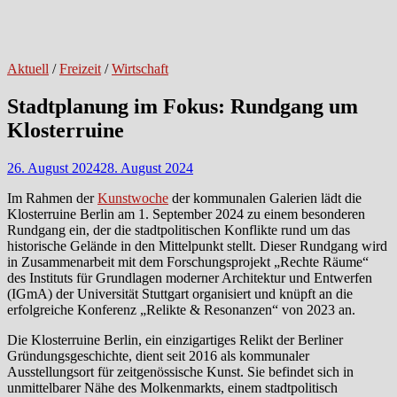
Aktuell
/
Freizeit
/
Wirtschaft
Stadtplanung im Fokus: Rundgang um
Klosterruine
26. August 2024
28. August 2024
Im Rahmen der
Kunstwoche
der kommunalen Galerien lädt die
Klosterruine Berlin am 1. September 2024 zu einem besonderen
Rundgang ein, der die stadtpolitischen Konflikte rund um das
historische Gelände in den Mittelpunkt stellt. Dieser Rundgang wird
in Zusammenarbeit mit dem Forschungsprojekt „Rechte Räume“
des Instituts für Grundlagen moderner Architektur und Entwerfen
(IGmA) der Universität Stuttgart organisiert und knüpft an die
erfolgreiche Konferenz „Relikte & Resonanzen“ von 2023 an.
Die Klosterruine Berlin, ein einzigartiges Relikt der Berliner
Gründungsgeschichte, dient seit 2016 als kommunaler
Ausstellungsort für zeitgenössische Kunst. Sie befindet sich in
unmittelbarer Nähe des Molkenmarkts, einem stadtpolitisch