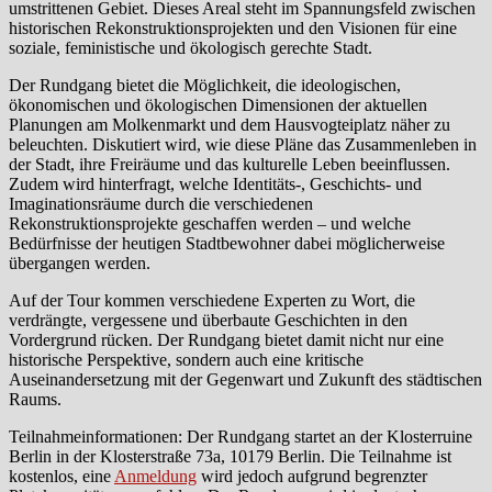
umstrittenen Gebiet. Dieses Areal steht im Spannungsfeld zwischen
historischen Rekonstruktionsprojekten und den Visionen für eine
soziale, feministische und ökologisch gerechte Stadt.
Der Rundgang bietet die Möglichkeit, die ideologischen,
ökonomischen und ökologischen Dimensionen der aktuellen
Planungen am Molkenmarkt und dem Hausvogteiplatz näher zu
beleuchten. Diskutiert wird, wie diese Pläne das Zusammenleben in
der Stadt, ihre Freiräume und das kulturelle Leben beeinflussen.
Zudem wird hinterfragt, welche Identitäts-, Geschichts- und
Imaginationsräume durch die verschiedenen
Rekonstruktionsprojekte geschaffen werden – und welche
Bedürfnisse der heutigen Stadtbewohner dabei möglicherweise
übergangen werden.
Auf der Tour kommen verschiedene Experten zu Wort, die
verdrängte, vergessene und überbaute Geschichten in den
Vordergrund rücken. Der Rundgang bietet damit nicht nur eine
historische Perspektive, sondern auch eine kritische
Auseinandersetzung mit der Gegenwart und Zukunft des städtischen
Raums.
Teilnahmeinformationen: Der Rundgang startet an der Klosterruine
Berlin in der Klosterstraße 73a, 10179 Berlin. Die Teilnahme ist
kostenlos, eine
Anmeldung
wird jedoch aufgrund begrenzter