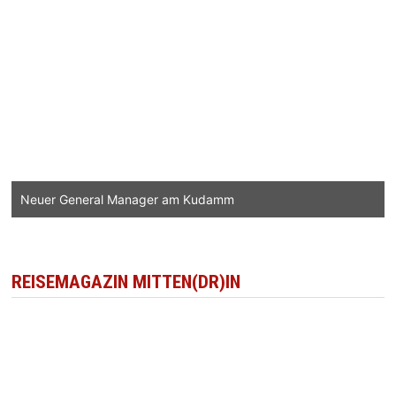
Neuer General Manager am Kudamm
REISEMAGAZIN MITTEN(DR)IN