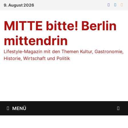
Zum
9. August 2026
Inhalt
springen
MITTE bitte! Berlin
mittendrin
Lifestyle-Magazin mit den Themen Kultur, Gastronomie,
Historie, Wirtschaft und Politik
MENÜ