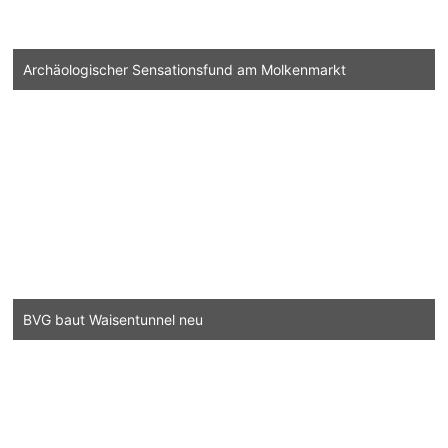
Archäologischer Sensationsfund am Molkenmarkt
BVG baut Waisentunnel neu