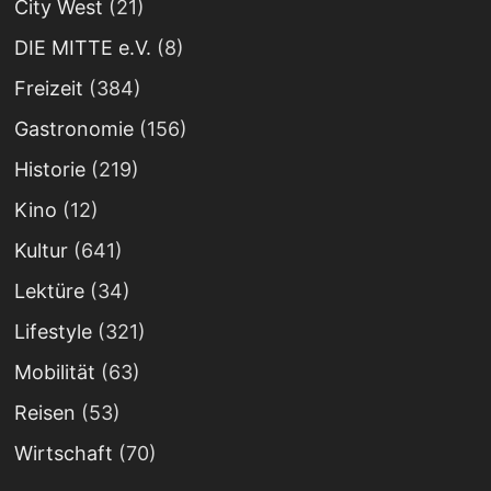
City West
(21)
DIE MITTE e.V.
(8)
Freizeit
(384)
Gastronomie
(156)
Historie
(219)
Kino
(12)
Kultur
(641)
Lektüre
(34)
Lifestyle
(321)
Mobilität
(63)
Reisen
(53)
Wirtschaft
(70)