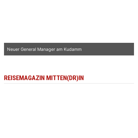
Neuer General Manager am Kudamm
REISEMAGAZIN MITTEN(DR)IN