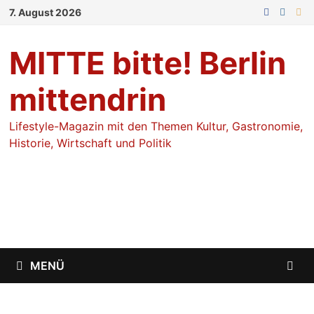
Zum
7. August 2026
Inhalt
springen
MITTE bitte! Berlin
mittendrin
Lifestyle-Magazin mit den Themen Kultur, Gastronomie,
Historie, Wirtschaft und Politik
MENÜ