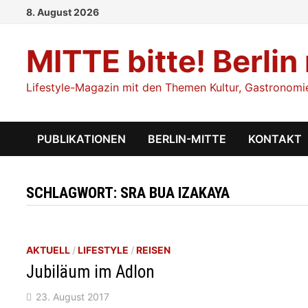
Zum
8. August 2026
Inhalt
springen
MITTE bitte! Berlin
Lifestyle-Magazin mit den Themen Kultur, Gastronomie,
PUBLIKATIONEN
BERLIN-MITTE
KONTAKT
SCHLAGWORT:
SRA BUA IZAKAYA
AKTUELL
/
LIFESTYLE
/
REISEN
Jubiläum im Adlon
23. August 2017