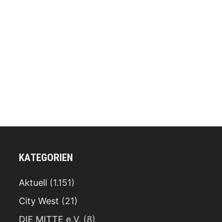
KATEGORIEN
Aktuell
(1.151)
City West
(21)
DIE MITTE e.V.
(8)