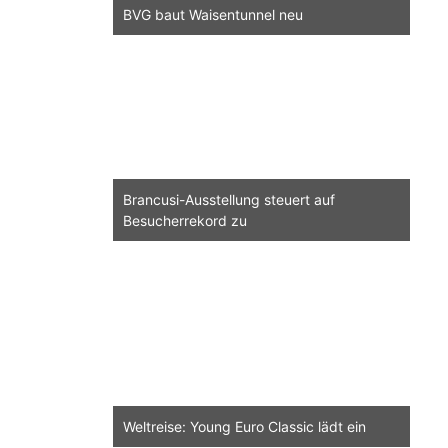
BVG baut Waisentunnel neu
Brancusi-Ausstellung steuert auf
Besucherrekord zu
Weltreise: Young Euro Classic lädt ein