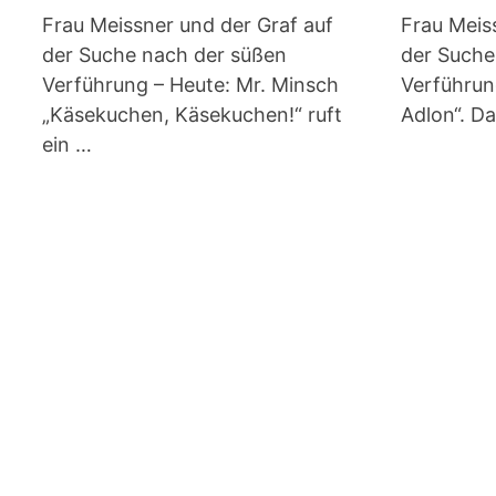
Frau Meissner und der Graf auf
Frau Meis
der Suche nach der süßen
der Suche
Verführung – Heute: Mr. Minsch
Verführun
„Käsekuchen, Käsekuchen!“ ruft
Adlon“. D
ein …