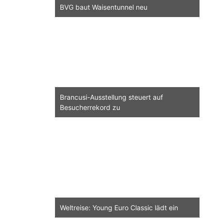
BVG baut Waisentunnel neu
Brancusi-Ausstellung steuert auf
Besucherrekord zu
Weltreise: Young Euro Classic lädt ein