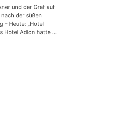
sner und der Graf auf
 nach der süßen
g – Heute: „Hotel
as Hotel Adlon hatte …