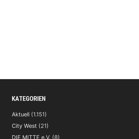
KATEGORIEN
Aktuell
(1.151)
City West
(21)
DIE MITTE e.V.
(8)