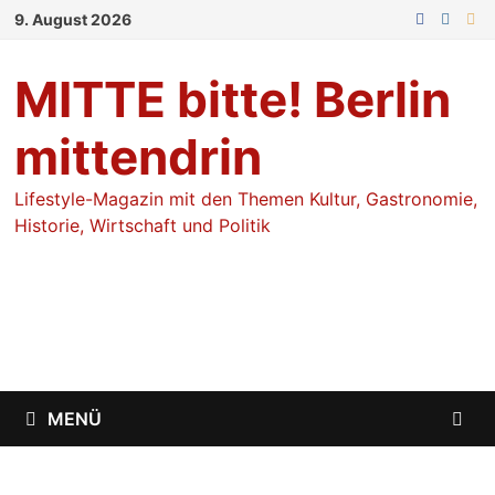
Zum
9. August 2026
Inhalt
springen
MITTE bitte! Berlin
mittendrin
Lifestyle-Magazin mit den Themen Kultur, Gastronomie,
Historie, Wirtschaft und Politik
MENÜ