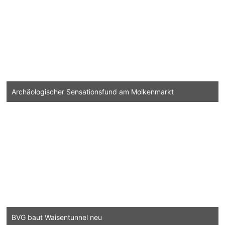
Archäologischer Sensationsfund am Molkenmarkt
BVG baut Waisentunnel neu