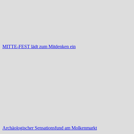
MITTE-FEST lädt zum Mitdenken ein
Archäologischer Sensationsfund am Molkenmarkt