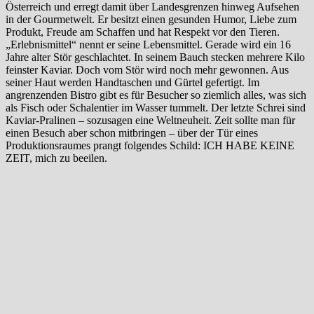
Österreich und erregt damit über Landesgrenzen hinweg Aufsehen
in der Gourmetwelt. Er besitzt einen gesunden Humor, Liebe zum
Produkt, Freude am Schaffen und hat Respekt vor den Tieren.
„Erlebnismittel“ nennt er seine Lebensmittel. Gerade wird ein 16
Jahre alter Stör geschlachtet. In seinem Bauch stecken mehrere Kilo
feinster Kaviar. Doch vom Stör wird noch mehr gewonnen. Aus
seiner Haut werden Handtaschen und Gürtel gefertigt. Im
angrenzenden Bistro gibt es für Besucher so ziemlich alles, was sich
als Fisch oder Schalentier im Wasser tummelt. Der letzte Schrei sind
Kaviar-Pralinen – sozusagen eine Weltneuheit. Zeit sollte man für
einen Besuch aber schon mitbringen – über der Tür eines
Produktionsraumes prangt folgendes Schild: ICH HABE KEINE
ZEIT, mich zu beeilen.