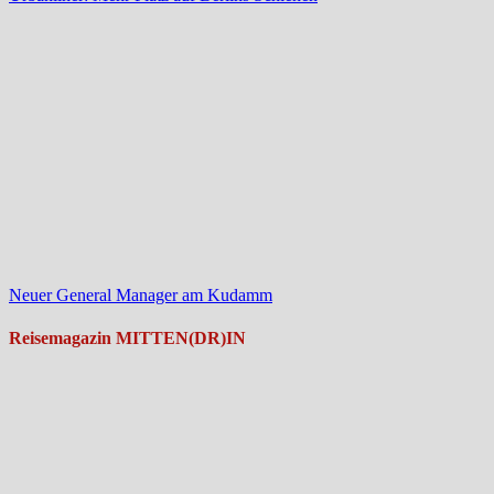
Neuer General Manager am Kudamm
Reisemagazin MITTEN(DR)IN