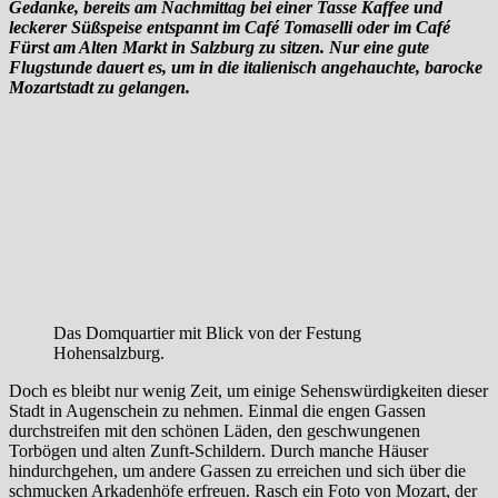
Gedanke, bereits am Nachmittag bei einer Tasse Kaffee und
leckerer Süßspeise entspannt im Café Tomaselli oder im Café
Fürst am Alten Markt in Salzburg zu sitzen. Nur eine gute
Flugstunde dauert es, um in die italienisch angehauchte, barocke
Mozartstadt zu gelangen.
Das Domquartier mit Blick von der Festung
Hohensalzburg.
Doch es bleibt nur wenig Zeit, um einige Sehenswürdigkeiten dieser
Stadt in Augenschein zu nehmen. Einmal die engen Gassen
durchstreifen mit den schönen Läden, den geschwungenen
Torbögen und alten Zunft-Schildern. Durch manche Häuser
hindurchgehen, um andere Gassen zu erreichen und sich über die
schmucken Arkadenhöfe erfreuen. Rasch ein Foto von Mozart, der