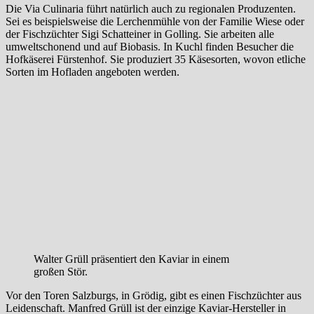
Die Via Culinaria führt natürlich auch zu regionalen Produzenten.
Sei es beispielsweise die Lerchenmühle von der Familie Wiese oder
der Fischzüchter Sigi Schatteiner in Golling. Sie arbeiten alle
umweltschonend und auf Biobasis. In Kuchl finden Besucher die
Hofkäserei Fürstenhof. Sie produziert 35 Käsesorten, wovon etliche
Sorten im Hofladen angeboten werden.
Walter Grüll präsentiert den Kaviar in einem
großen Stör.
Vor den Toren Salzburgs, in Grödig, gibt es einen Fischzüchter aus
Leidenschaft. Manfred Grüll ist der einzige Kaviar-Hersteller in