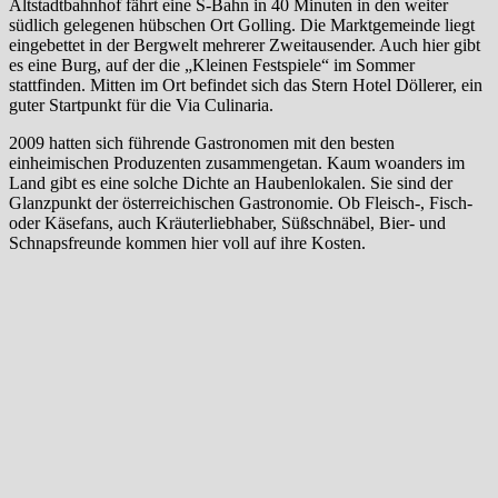
Altstadtbahnhof fährt eine S-Bahn in 40 Minuten in den weiter
südlich gelegenen hübschen Ort Golling. Die Marktgemeinde liegt
eingebettet in der Bergwelt mehrerer Zweitausender. Auch hier gibt
es eine Burg, auf der die „Kleinen Festspiele“ im Sommer
stattfinden. Mitten im Ort befindet sich das Stern Hotel Döllerer, ein
guter Startpunkt für die Via Culinaria.
2009 hatten sich führende Gastronomen mit den besten
einheimischen Produzenten zusammengetan. Kaum woanders im
Land gibt es eine solche Dichte an Haubenlokalen. Sie sind der
Glanzpunkt der österreichischen Gastronomie. Ob Fleisch-, Fisch-
oder Käsefans, auch Kräuterliebhaber, Süßschnäbel, Bier- und
Schnapsfreunde kommen hier voll auf ihre Kosten.