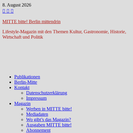
Zum
8. August 2026
Inhalt
springen
MITTE bitte! Berlin mittendrin
Lifestyle-Magazin mit den Themen Kultur, Gastronomie, Historie,
Wirtschaft und Politik
Publikationen
Berlin-Mitte
Kontakt
Datenschutzerklärung
Impressum
Magazin
Werben in MITTE bitte!
Mediadaten
Wo gibt’s das Magazin?
Ausgaben MITTE bitte!
Abonnement