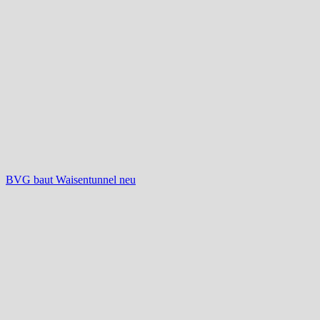
BVG baut Waisentunnel neu