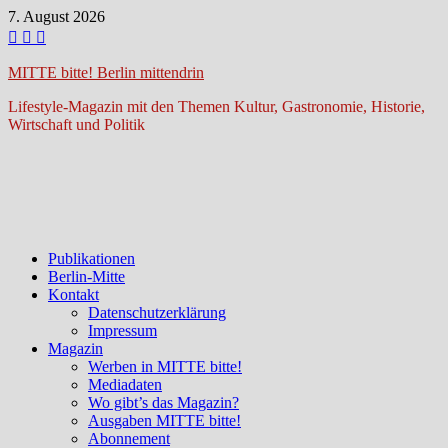
Zum
7. August 2026
Inhalt
springen
MITTE bitte! Berlin mittendrin
Lifestyle-Magazin mit den Themen Kultur, Gastronomie, Historie,
Wirtschaft und Politik
Publikationen
Berlin-Mitte
Kontakt
Datenschutzerklärung
Impressum
Magazin
Werben in MITTE bitte!
Mediadaten
Wo gibt’s das Magazin?
Ausgaben MITTE bitte!
Abonnement