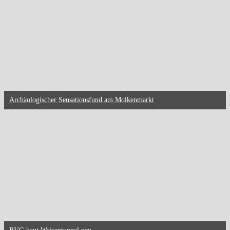
Archäologischer Sensationsfund am Molkenmarkt