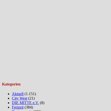
Kategorien
Aktuell
(1.151)
City West
(21)
DIE MITTE e.V.
(8)
Freizeit
(384)