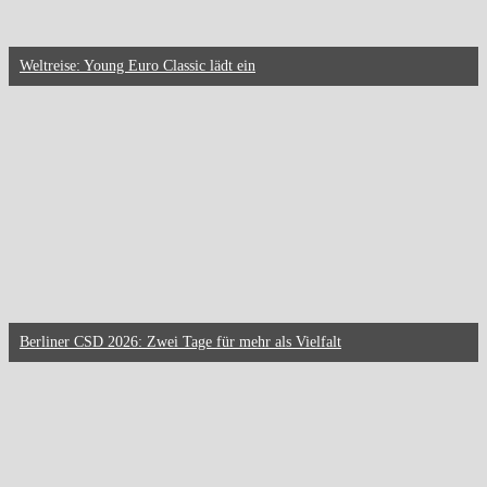
Weltreise: Young Euro Classic lädt ein
Berliner CSD 2026: Zwei Tage für mehr als Vielfalt