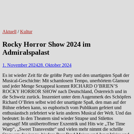
Aktuell
/
Kultur
Rocky Horror Show 2024 im
Admiralspalast
1. November 2024
28. Oktober 2024
Es ist wieder Zeit für die größte Party und den unartigsten Spaß der
Musical-Geschichte: Mit schamlosem Tempo, unerhörtem Glamour
und jeder Menge Sexappeal kommt RICHARD O’BRIEN’S
ROCKY HORROR SHOW nach Deutschland, Österreich und in
die Schweiz zurück. Inszeniert unter dem Augenmerk des Schöpfers
Richard O’Brien selbst wird der unartigste Spaß, den man auf der
Bühne erleben kann, so euphorisch vom Publikum gefeiert und
enthusiastisch zelebriert wie kein anderes Musical der Welt. Und das
bedeutet: In den Theatern sind wieder Strapse und Stilettos
angesagt! Mit unübertroffener Exzentrik und Hits wie „The Time
Warp“, „Sweet Transvestite“ und vielen mehr nimmt die schrille