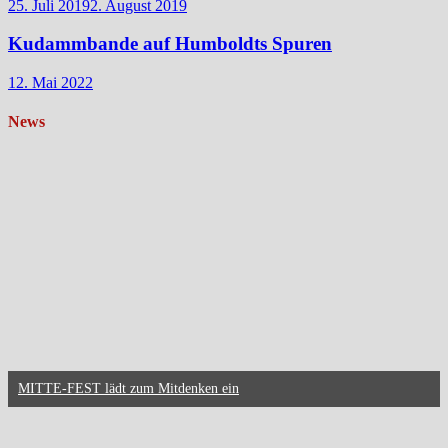
25. Juli 2019
2. August 2019
Kudammbande auf Humboldts Spuren
12. Mai 2022
News
MITTE-FEST lädt zum Mitdenken ein