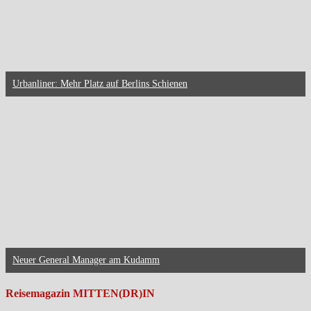
Urbanliner: Mehr Platz auf Berlins Schienen
Neuer General Manager am Kudamm
Reisemagazin MITTEN(DR)IN