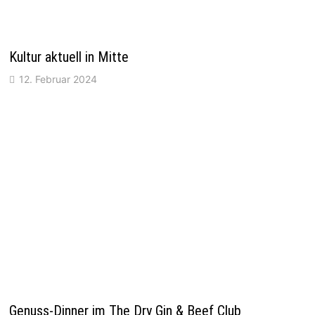
Kultur aktuell in Mitte
12. Februar 2024
Genuss-Dinner im The Dry Gin & Beef Club