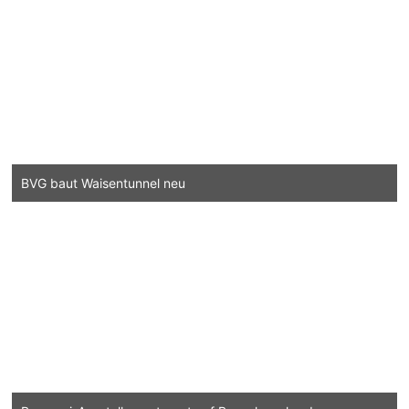
BVG baut Waisentunnel neu