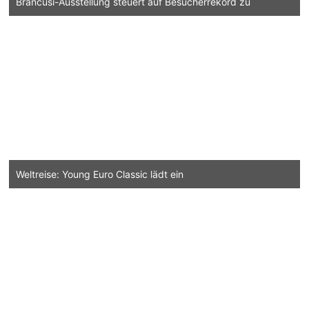
Brancusi-Ausstellung steuert auf Besucherrekord zu
Weltreise: Young Euro Classic lädt ein