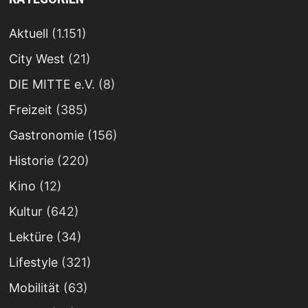
Aktuell
(1.151)
City West
(21)
DIE MITTE e.V.
(8)
Freizeit
(385)
Gastronomie
(156)
Historie
(220)
Kino
(12)
Kultur
(642)
Lektüre
(34)
Lifestyle
(321)
Mobilität
(63)