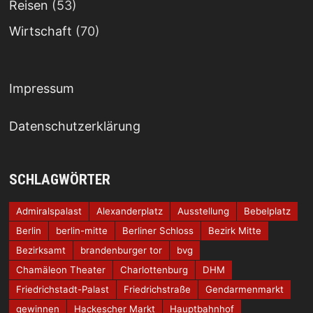
Reisen
(53)
Wirtschaft
(70)
Impressum
Datenschutzerklärung
SCHLAGWÖRTER
Admiralspalast
Alexanderplatz
Ausstellung
Bebelplatz
Berlin
berlin-mitte
Berliner Schloss
Bezirk Mitte
Bezirksamt
brandenburger tor
bvg
Chamäleon Theater
Charlottenburg
DHM
Friedrichstadt-Palast
Friedrichstraße
Gendarmenmarkt
gewinnen
Hackescher Markt
Hauptbahnhof