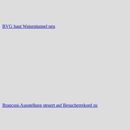
BVG baut Waisentunnel neu
Brancusi-Ausstellung steuert auf Besucherrekord zu