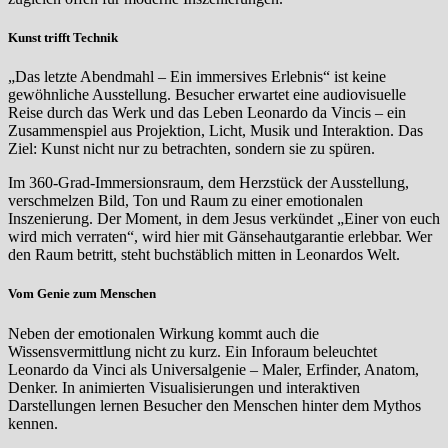
Kunst trifft Technik
„Das letzte Abendmahl – Ein immersives Erlebnis“ ist keine
gewöhnliche Ausstellung. Besucher erwartet eine audiovisuelle
Reise durch das Werk und das Leben Leonardo da Vincis – ein
Zusammenspiel aus Projektion, Licht, Musik und Interaktion. Das
Ziel: Kunst nicht nur zu betrachten, sondern sie zu spüren.
Im 360-Grad-Immersionsraum, dem Herzstück der Ausstellung,
verschmelzen Bild, Ton und Raum zu einer emotionalen
Inszenierung. Der Moment, in dem Jesus verkündet „Einer von euch
wird mich verraten“, wird hier mit Gänsehautgarantie erlebbar. Wer
den Raum betritt, steht buchstäblich mitten in Leonardos Welt.
Vom Genie zum Menschen
Neben der emotionalen Wirkung kommt auch die
Wissensvermittlung nicht zu kurz. Ein Inforaum beleuchtet
Leonardo da Vinci als Universalgenie – Maler, Erfinder, Anatom,
Denker. In animierten Visualisierungen und interaktiven
Darstellungen lernen Besucher den Menschen hinter dem Mythos
kennen.