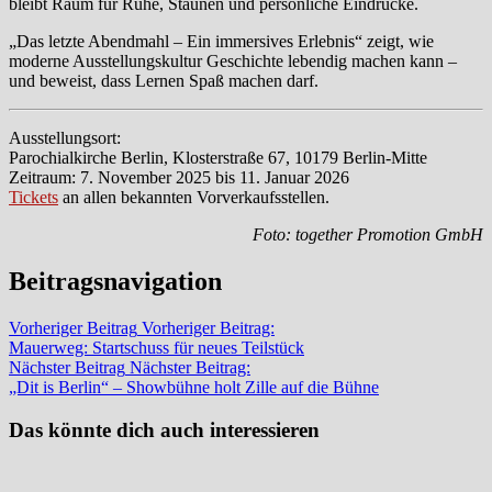
bleibt Raum für Ruhe, Staunen und persönliche Eindrücke.
„Das letzte Abendmahl – Ein immersives Erlebnis“ zeigt, wie
moderne Ausstellungskultur Geschichte lebendig machen kann –
und beweist, dass Lernen Spaß machen darf.
Ausstellungsort:
Parochialkirche Berlin, Klosterstraße 67, 10179 Berlin-Mitte
Zeitraum: 7. November 2025 bis 11. Januar 2026
Tickets
an allen bekannten Vorverkaufsstellen.
Foto: together Promotion GmbH
Beitragsnavigation
Vorheriger Beitrag
Vorheriger Beitrag:
Mauerweg: Startschuss für neues Teilstück
Nächster Beitrag
Nächster Beitrag:
„Dit is Berlin“ – Showbühne holt Zille auf die Bühne
Das könnte dich auch interessieren