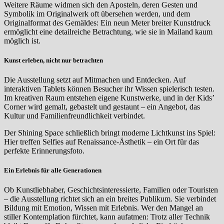
Weitere Räume widmen sich den Aposteln, deren Gesten und
Symbolik im Originalwerk oft übersehen werden, und dem
Originalformat des Gemäldes: Ein neun Meter breiter Kunstdruck
ermöglicht eine detailreiche Betrachtung, wie sie in Mailand kaum
möglich ist.
Kunst erleben, nicht nur betrachten
Die Ausstellung setzt auf Mitmachen und Entdecken. Auf
interaktiven Tablets können Besucher ihr Wissen spielerisch testen.
Im kreativen Raum entstehen eigene Kunstwerke, und in der Kids’
Corner wird gemalt, gebastelt und gestaunt – ein Angebot, das
Kultur und Familienfreundlichkeit verbindet.
Der Shining Space schließlich bringt moderne Lichtkunst ins Spiel:
Hier treffen Selfies auf Renaissance-Ästhetik – ein Ort für das
perfekte Erinnerungsfoto.
Ein Erlebnis für alle Generationen
Ob Kunstliebhaber, Geschichtsinteressierte, Familien oder Touristen
– die Ausstellung richtet sich an ein breites Publikum. Sie verbindet
Bildung mit Emotion, Wissen mit Erlebnis. Wer den Mangel an
stiller Kontemplation fürchtet, kann aufatmen: Trotz aller Technik