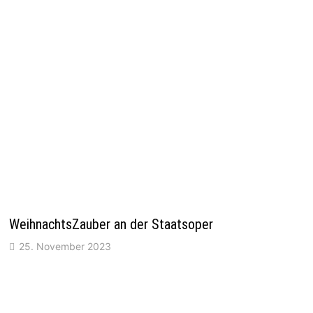
WeihnachtsZauber an der Staatsoper
25. November 2023