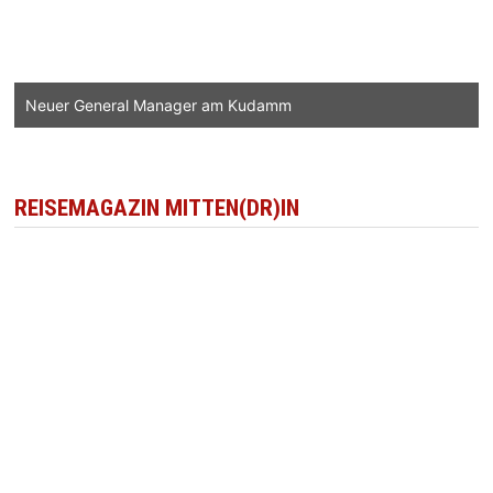
Neuer General Manager am Kudamm
REISEMAGAZIN MITTEN(DR)IN