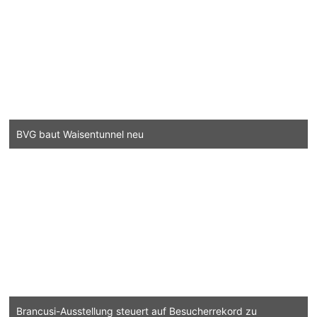
BVG baut Waisentunnel neu
Brancusi-Ausstellung steuert auf Besucherrekord zu