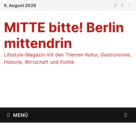
Zum
6. August 2026
Inhalt
springen
MITTE bitte! Berlin
mittendrin
Lifestyle-Magazin mit den Themen Kultur, Gastronomie,
Historie, Wirtschaft und Politik
MENÜ