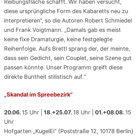
Reibungsfläche schafft. Wir haben versucht,
diese ursprüngliche Form des Kabaretts neu zu
interpretieren“, so die Autoren Robert Schmiedel
und Frank Voigtmann. „Damals gab es meist
keine fixe Dramaturgie, keine festgelegte
Reihenfolge. Aufs Brettl sprang der, der meinte,
dass sein Gedicht, sein Couplet, seine Szene gut
passen könnte. Unser Programm greift diese
direkte Buntheit stilistisch auf.“
„
Skandal im Spreebezirk
“
20.06.
15 Uhr |
18.+25.07.
18 Uhr |
01.+08.08.
15
Uhr
Hofgarten „KugelEi“ (Poststraße 12, 10178 Berlin)