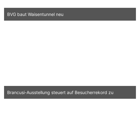
BVG baut Waisentunnel neu
Brancusi-Ausstellung steuert auf Besucherrekord zu