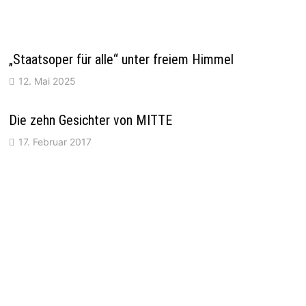
„Staatsoper für alle“ unter freiem Himmel
12. Mai 2025
Die zehn Gesichter von MITTE
17. Februar 2017