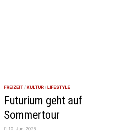
FREIZEIT
/
KULTUR
/
LIFESTYLE
Futurium geht auf
Sommertour
10. Juni 2025