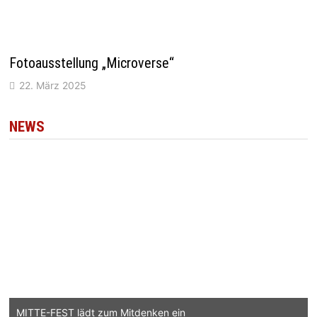
Fotoausstellung „Microverse“
22. März 2025
NEWS
MITTE-FEST lädt zum Mitdenken ein