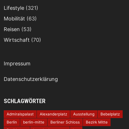
Lifestyle
(321)
Mobilität
(63)
Reisen
(53)
Wirtschaft
(70)
Impressum
Datenschutzerklärung
SCHLAGWÖRTER
Admiralspalast
Alexanderplatz
Ausstellung
Bebelplatz
Berlin
berlin-mitte
Berliner Schloss
Bezirk Mitte