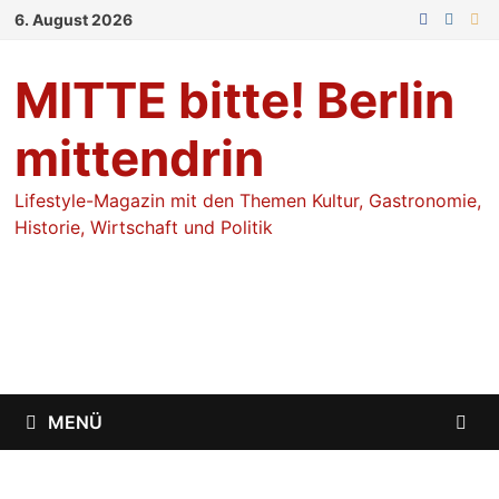
Zum
6. August 2026
Inhalt
springen
MITTE bitte! Berlin
mittendrin
Lifestyle-Magazin mit den Themen Kultur, Gastronomie,
Historie, Wirtschaft und Politik
MENÜ