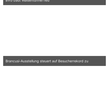
BVG baut Waisentunnel neu
Brancusi-Ausstellung steuert auf Besucherrekord zu