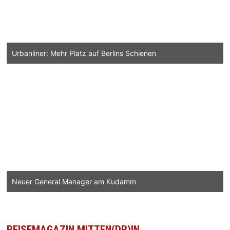
Urbanliner: Mehr Platz auf Berlins Schienen
Neuer General Manager am Kudamm
REISEMAGAZIN MITTEN(DR)IN