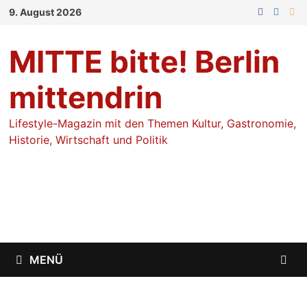
Zum
9. August 2026
Inhalt
springen
MITTE bitte! Berlin
mittendrin
Lifestyle-Magazin mit den Themen Kultur, Gastronomie,
Historie, Wirtschaft und Politik
MENÜ