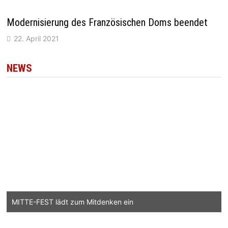
Modernisierung des Französischen Doms beendet
22. April 2021
NEWS
MITTE-FEST lädt zum Mitdenken ein