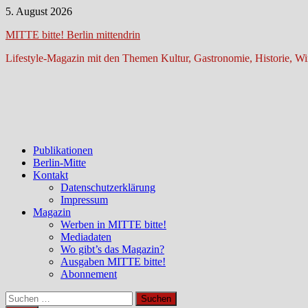
Zum
5. August 2026
Inhalt
MITTE bitte! Berlin mittendrin
springen
Lifestyle-Magazin mit den Themen Kultur, Gastronomie, Historie, Wir
Publikationen
Berlin-Mitte
Kontakt
Datenschutzerklärung
Impressum
Magazin
Werben in MITTE bitte!
Mediadaten
Wo gibt’s das Magazin?
Ausgaben MITTE bitte!
Abonnement
Suchen