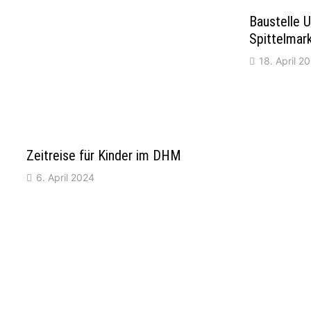
Baustelle U
Spittelmar
18. April 2
Zeitreise für Kinder im DHM
6. April 2024