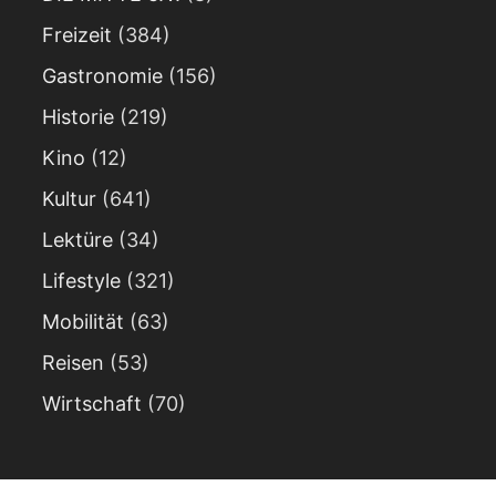
Freizeit
(384)
Gastronomie
(156)
Historie
(219)
Kino
(12)
Kultur
(641)
Lektüre
(34)
Lifestyle
(321)
Mobilität
(63)
Reisen
(53)
Wirtschaft
(70)