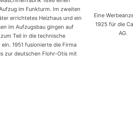
e Maschinenfabrik 1898 einen
 Aufzug im Funkturm. Im zweiten
Eine Werbeanze
ter errichtetes Heizhaus und ein
1925 für die Ca
gen im Aufzugsbau gingen auf
AG.
zum Teil in die technische
in. 1951 fusionierte die Firma
is zur deutschen Flohr-Otis mit