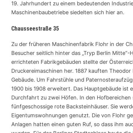
19. Jahrhundert zu einem bedeutenden Industrie
Maschinenbaubetriebe siedelten sich hier an.
Chausseestraße 35
Zu der früheren Maschinenfabrik Flohr in der C
Besucher seitlich hinter das „Tryp Berlin Mitte“
errichteten Fabrikgebäuden stellte der Österreic
Druckereimaschinen her. 1887 kauften Theodor 
Gebäude. Um Fahrstühle und Paternosteraufzüge 
1900 bis 1908 erweitert. Das Hauptgebäude ist ei
Durchfahrt zu zwei Höfen. In den Hofbereichen 
fünfgeschossige rote Backsteinhäuser. Sie werd
Eigentumswohnungen genutzt. Die von Flohr ge
Anlagen hatten einen guten Ruf, so dass ihm au