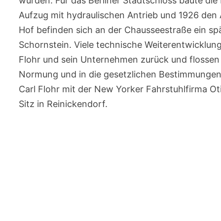
wurden. Für das Berliner Stadtschloss baute di
Aufzug mit hydraulischen Antrieb und 1926 den
Hof befinden sich an der Chausseestraße ein spä
Schornstein. Viele technische Weiterentwicklun
Flohr und sein Unternehmen zurück und flossen 
Normung und in die gesetzlichen Bestimmungen e
Carl Flohr mit der New Yorker Fahrstuhlfirma Ot
Sitz in Reinickendorf.