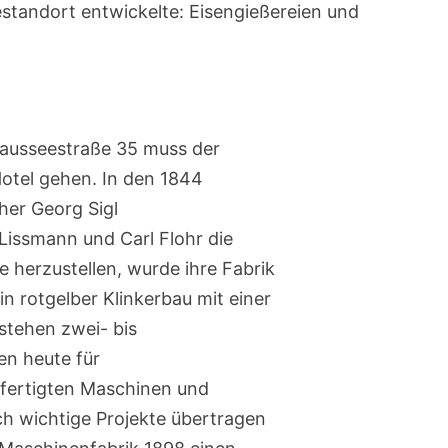
standort entwickelte: Eisengießereien und
hausseestraße 35 muss der
-Hotel gehen. In den 1844
her Georg Sigl
Lissmann und Carl Flohr die
herzustellen, wurde ihre Fabrik
n rotgelber Klinkerbau mit einer
stehen zwei- bis
en heute für
fertigten Maschinen und
ch wichtige Projekte übertragen