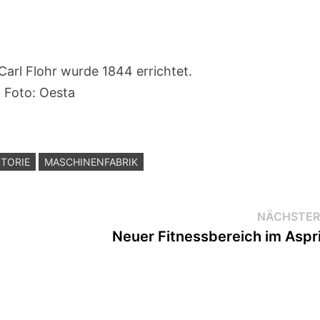
Carl Flohr wurde 1844 errichtet.
Foto: Oesta
STORIE
MASCHINENFABRIK
NÄCHSTER
Neuer Fitnessbereich im Aspri