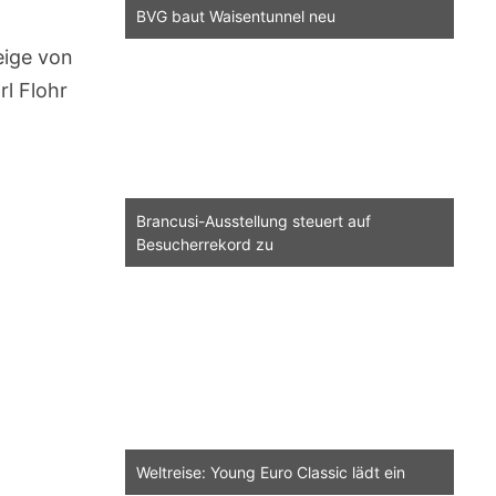
BVG baut Waisentunnel neu
ige von
rl Flohr
Brancusi-Ausstellung steuert auf
Besucherrekord zu
Weltreise: Young Euro Classic lädt ein