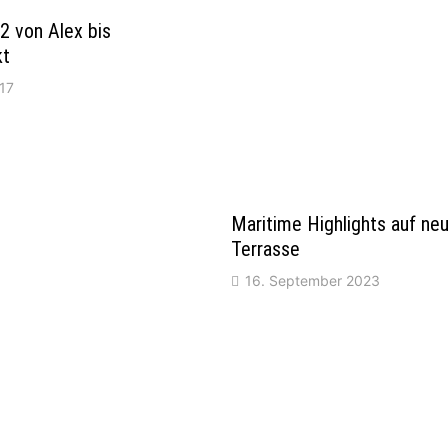
2 von Alex bis
kt
017
Maritime Highlights auf ne
Terrasse
16. September 2023