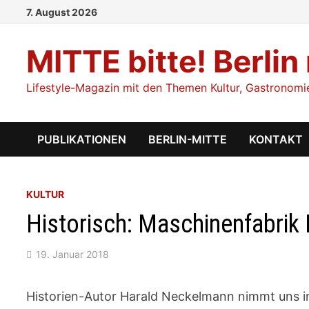
Zum
7. August 2026
Inhalt
springen
MITTE bitte! Berlin
Lifestyle-Magazin mit den Themen Kultur, Gastronomie,
PUBLIKATIONEN
BERLIN-MITTE
KONTAKT
KULTUR
Historisch: Maschinenfabrik 
19. Januar 2018
Historien-Autor Harald Neckelmann nimmt uns in 