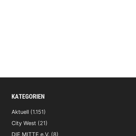
KATEGORIEN
Aktuell
(1.151)
City West
(21)
DIE MITTE e.V.
(8)