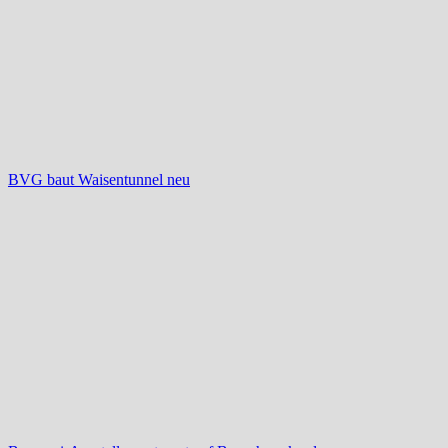
BVG baut Waisentunnel neu