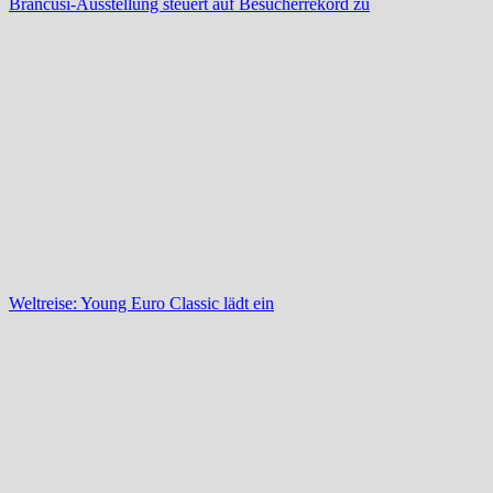
Brancusi-Ausstellung steuert auf Besucherrekord zu
Weltreise: Young Euro Classic lädt ein