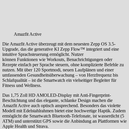
Amazfit Active
Die Amazfit Active überzeugt mit dem neuesten Zepp OS 3.5-
Upgrade, das die generative KI Zepp Flow™ integriert und eine
intuitive Sprachsteuerung ermöglicht. Nutzer
können Funktionen wie Workouts, Benachrichtigungen oder
Rezepte einfach per Sprache steuern, ohne komplizierte Befehle zu
nutzen. Mit über 120 Sportmodi, neuen Laufplänen und einer
umfassenden Gesundheitsüberwachung – von Herzfrequenz bis
Schlafqualität – ist die Smartwatch ein vielseitiger Begleiter für
Fitness und Wellness.
Das 1,75 Zoll HD AMOLED-Display mit Anti-Fingerprint-
Beschichtung und das elegante, schlanke Design machen die
Amazfit Active auch optisch ansprechend. Besonders das violette
Modell mit Edelstahlrahmen bietet eine hochwertige Haptik. Zudem
ermöglicht die Smartwatch Bluetooth-Telefonate, ist wasserdicht (5
ATM) und unterstützt GPS sowie die Anbindung an Plattformen wie
Apple Health und Strava.