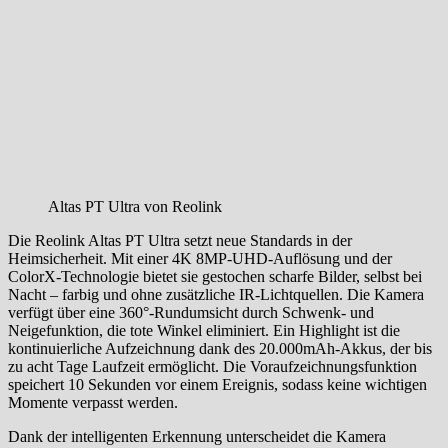
Altas PT Ultra von Reolink
Die Reolink Altas PT Ultra setzt neue Standards in der
Heimsicherheit. Mit einer 4K 8MP-UHD-Auflösung und der
ColorX-Technologie bietet sie gestochen scharfe Bilder, selbst bei
Nacht – farbig und ohne zusätzliche IR-Lichtquellen. Die Kamera
verfügt über eine 360°-Rundumsicht durch Schwenk- und
Neigefunktion, die tote Winkel eliminiert. Ein Highlight ist die
kontinuierliche Aufzeichnung dank des 20.000mAh-Akkus, der bis
zu acht Tage Laufzeit ermöglicht. Die Voraufzeichnungsfunktion
speichert 10 Sekunden vor einem Ereignis, sodass keine wichtigen
Momente verpasst werden.
Dank der intelligenten Erkennung unterscheidet die Kamera