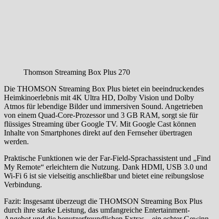
Thomson Streaming Box Plus 270
Die THOMSON Streaming Box Plus bietet ein beeindruckendes
Heimkinoerlebnis mit 4K Ultra HD, Dolby Vision und Dolby
Atmos für lebendige Bilder und immersiven Sound. Angetrieben
von einem Quad-Core-Prozessor und 3 GB RAM, sorgt sie für
flüssiges Streaming über Google TV. Mit Google Cast können
Inhalte von Smartphones direkt auf den Fernseher übertragen
werden.
Praktische Funktionen wie der Far-Field-Sprachassistent und „Find
My Remote“ erleichtern die Nutzung. Dank HDMI, USB 3.0 und
Wi-Fi 6 ist sie vielseitig anschließbar und bietet eine reibungslose
Verbindung.
Fazit: Insgesamt überzeugt die THOMSON Streaming Box Plus
durch ihre starke Leistung, das umfangreiche Entertainment-
Angebot und die benutzerfreundlichen Extras – ein echter Gewinn