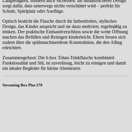
Langlebigkeit, sondern auch Sicherheit. Ihr auslaufsicheres Design
sorgt dafür, dass unterwegs nichts verschüttet wird – perfekt für
Schule, Spielplatz oder Ausflüge.
Optisch besticht die Flasche durch ihr farbenfrohes, stylisches
Design, das Kinder anspricht und sie dazu motiviert, regelmäßig zu
trinken. Der praktische Einhandverschluss sowie die weite Öffnung
machen das Befüllen und Reinigen kinderleicht. Eltern freuen sich
zudem über die spülmaschinenfeste Konstruktion, die den Alltag
erleichtert.
Zusammengefasst: Die b.box Tritan-Trinkflasche kombiniert
Funktionalität und Stil, ist zuverlässig, leicht zu reinigen und damit
ein idealer Begleiter für kleine Abenteurer.
Streaming Box Plus 270