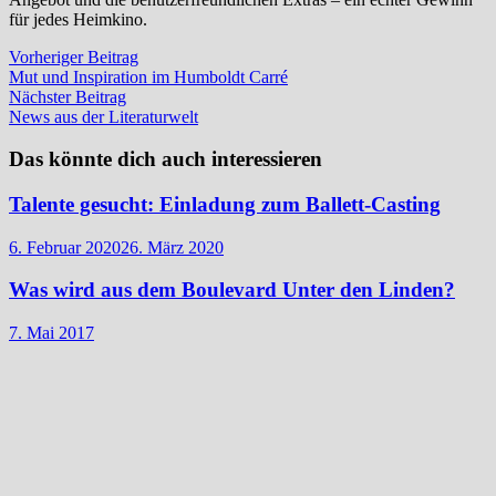
für jedes Heimkino.
Beitragsnavigation
Vorheriger
Vorheriger Beitrag
Beitrag:
Mut und Inspiration im Humboldt Carré
Nächster
Nächster Beitrag
Beitrag:
News aus der Literaturwelt
Das könnte dich auch interessieren
Talente gesucht: Einladung zum Ballett-Casting
6. Februar 2020
26. März 2020
Was wird aus dem Boulevard Unter den Linden?
7. Mai 2017