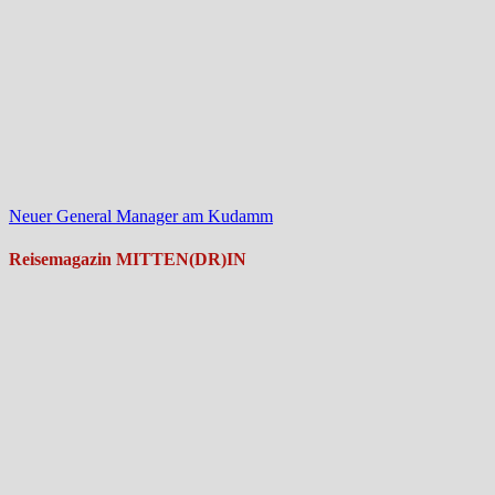
Neuer General Manager am Kudamm
Reisemagazin MITTEN(DR)IN