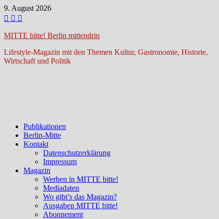
Zum
9. August 2026
Inhalt
springen
MITTE bitte! Berlin mittendrin
Lifestyle-Magazin mit den Themen Kultur, Gastronomie, Historie,
Wirtschaft und Politik
Publikationen
Berlin-Mitte
Kontakt
Datenschutzerklärung
Impressum
Magazin
Werben in MITTE bitte!
Mediadaten
Wo gibt’s das Magazin?
Ausgaben MITTE bitte!
Abonnement