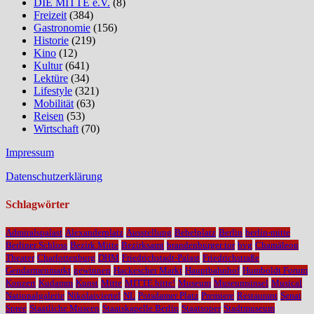
DIE MITTE e.V.
(8)
Freizeit
(384)
Gastronomie
(156)
Historie
(219)
Kino
(12)
Kultur
(641)
Lektüre
(34)
Lifestyle
(321)
Mobilität
(63)
Reisen
(53)
Wirtschaft
(70)
Impressum
Datenschutzerklärung
Schlagwörter
Admiralspalast
Alexanderplatz
Ausstellung
Bebelplatz
Berlin
berlin-mitte
Berliner Schloss
Bezirk Mitte
Bezirksamt
brandenburger tor
bvg
Chamäleon
Theater
Charlottenburg
DHM
Friedrichstadt-Palast
Friedrichstraße
Gendarmenmarkt
gewinnen
Hackescher Markt
Hauptbahnhof
Humboldt Forum
Konzert
Kudamm
Kunst
Mitte
MITTE bitte!
Museum
Museumsinsel
Musical
Nationalgalerie
Nikolaiviertel
NL
Potsdamer Platz
Premiere
Restaurant
Senat
Spree
Staatliche Museen
Staatskapelle Berlin
Staatsoper
Stadtmuseum