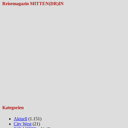
Reisemagazin MITTEN(DR)IN
Kategorien
Aktuell
(1.151)
City West
(21)