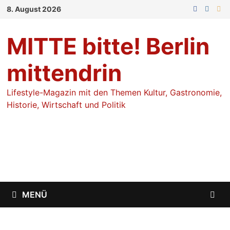
Zum
8. August 2026
Inhalt
springen
MITTE bitte! Berlin
mittendrin
Lifestyle-Magazin mit den Themen Kultur, Gastronomie,
Historie, Wirtschaft und Politik
MENÜ