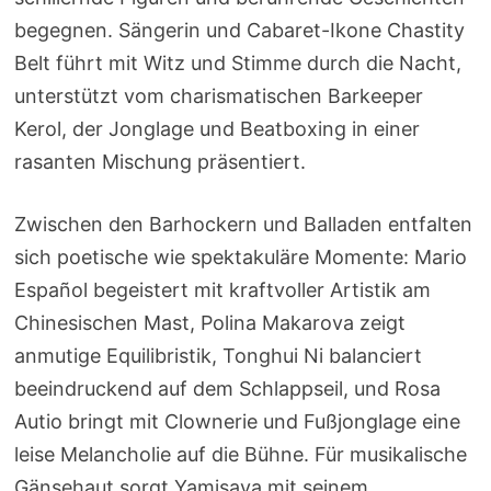
begegnen. Sängerin und Cabaret-Ikone Chastity
Belt führt mit Witz und Stimme durch die Nacht,
unterstützt vom charismatischen Barkeeper
Kerol, der Jonglage und Beatboxing in einer
rasanten Mischung präsentiert.
Zwischen den Barhockern und Balladen entfalten
sich poetische wie spektakuläre Momente: Mario
Español begeistert mit kraftvoller Artistik am
Chinesischen Mast, Polina Makarova zeigt
anmutige Equilibristik, Tonghui Ni balanciert
beeindruckend auf dem Schlappseil, und Rosa
Autio bringt mit Clownerie und Fußjonglage eine
leise Melancholie auf die Bühne. Für musikalische
Gänsehaut sorgt Yamisava mit seinem