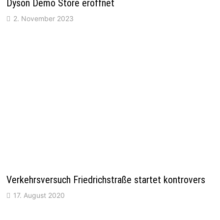
Dyson Demo Store eröffnet
2. November 2023
Verkehrsversuch Friedrichstraße startet kontrovers
17. August 2020