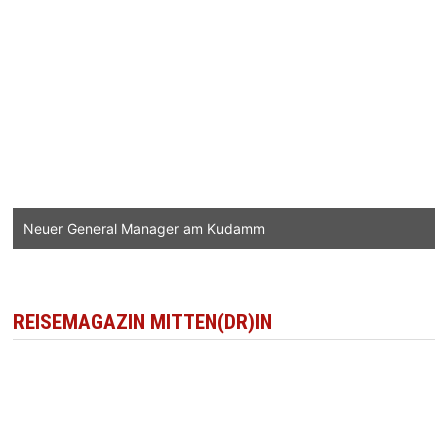
Neuer General Manager am Kudamm
REISEMAGAZIN MITTEN(DR)IN