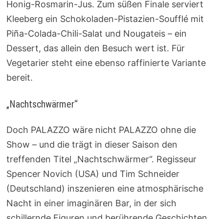
Honig-Rosmarin-Jus. Zum süßen Finale serviert
Kleeberg ein Schokoladen-Pistazien-Soufflé mit
Piña-Colada-Chili-Salat und Nougateis – ein
Dessert, das allein den Besuch wert ist. Für
Vegetarier steht eine ebenso raffinierte Variante
bereit.
„Nachtschwärmer“
Doch PALAZZO wäre nicht PALAZZO ohne die
Show – und die trägt in dieser Saison den
treffenden Titel „Nachtschwärmer“. Regisseur
Spencer Novich (USA) und Tim Schneider
(Deutschland) inszenieren eine atmosphärische
Nacht in einer imaginären Bar, in der sich
schillernde Figuren und berührende Geschichten