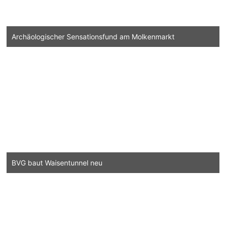
Archäologischer Sensationsfund am Molkenmarkt
BVG baut Waisentunnel neu