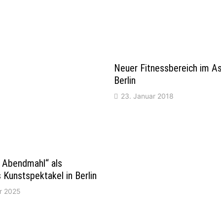
Neuer Fitnessbereich im As
Berlin
23. Januar 2018
e Abendmahl“ als
 Kunstspektakel in Berlin
r 2025