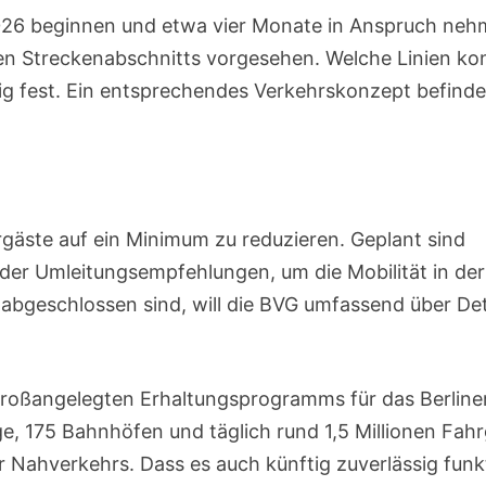
2026 beginnen und etwa vier Monate in Anspruch neh
nen Streckenabschnitts vorgesehen. Welche Linien ko
ig fest. Ein entsprechendes Verkehrskonzept befinde
hrgäste auf ein Minimum zu reduzieren. Geplant sind
der Umleitungsempfehlungen, um die Mobilität in der
abgeschlossen sind, will die BVG umfassend über Det
 großangelegten Erhaltungsprogramms für das Berline
e, 175 Bahnhöfen und täglich rund 1,5 Millionen Fah
 Nahverkehrs. Dass es auch künftig zuverlässig funkt