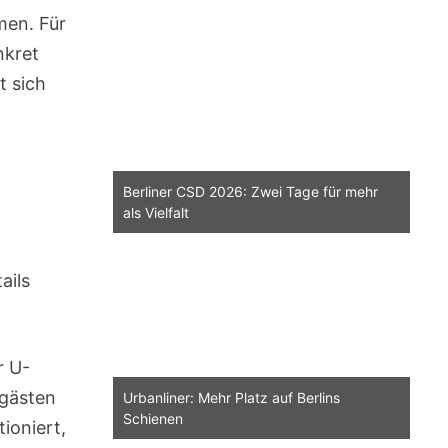
men. Für
nkret
t sich
Berliner CSD 2026: Zwei Tage für mehr
als Vielfalt
ails
r U-
rgästen
Urbanliner: Mehr Platz auf Berlins
Schienen
ioniert,