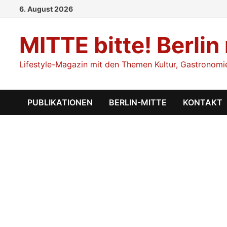
Zum
6. August 2026
Inhalt
springen
MITTE bitte! Berlin
Lifestyle-Magazin mit den Themen Kultur, Gastronomie,
PUBLIKATIONEN
BERLIN-MITTE
KONTAKT