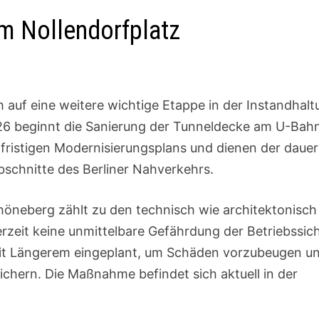
m Nollendorfplatz
h auf eine weitere wichtige Etappe in der Instandhalt
26 beginnt die Sanierung der Tunneldecke am U-Bah
ngfristigen Modernisierungsplans und dienen der daue
bschnitte des Berliner Nahverkehrs.
höneberg zählt zu den technisch wie architektonisch
zeit keine unmittelbare Gefährdung der Betriebssich
 seit Längerem eingeplant, um Schäden vorzubeugen un
sichern. Die Maßnahme befindet sich aktuell in der