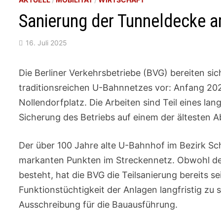
Sanierung der Tunneldecke a
16. Juli 2025
Die Berliner Verkehrsbetriebe (BVG) bereiten sic
traditionsreichen U-Bahnnetzes vor: Anfang 20
Nollendorfplatz. Die Arbeiten sind Teil eines la
Sicherung des Betriebs auf einem der ältesten A
Der über 100 Jahre alte U-Bahnhof im Bezirk Sc
markanten Punkten im Streckennetz. Obwohl der
besteht, hat die BVG die Teilsanierung bereits
Funktionstüchtigkeit der Anlagen langfristig zu 
Ausschreibung für die Bauausführung.