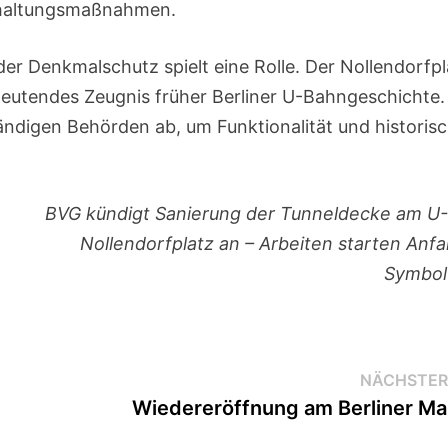
andhaltungsmaßnahmen.
der Denkmalschutz spielt eine Rolle. Der Nollendorfpl
bedeutendes Zeugnis früher Berliner U-Bahngeschichte
ndigen Behörden ab, um Funktionalität und historis
BVG kündigt Sanierung der Tunneldecke am U
Nollendorfplatz an – Arbeiten starten Anf
Symbol
NÄCHSTER
Wiedereröffnung am Berliner M