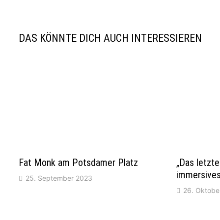
DAS KÖNNTE DICH AUCH INTERESSIEREN
Fat Monk am Potsdamer Platz
„Das letzt
immersives
25. September 2023
26. Oktobe