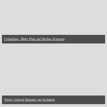
Urbanliner: Mehr Platz auf Berlins Schienen
Neuer General Manager am Kudamm