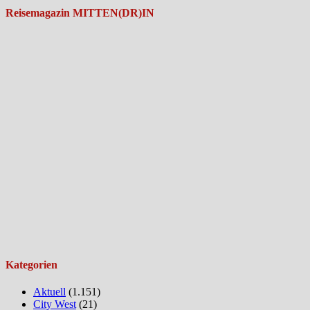
Reisemagazin MITTEN(DR)IN
Kategorien
Aktuell
(1.151)
City West
(21)