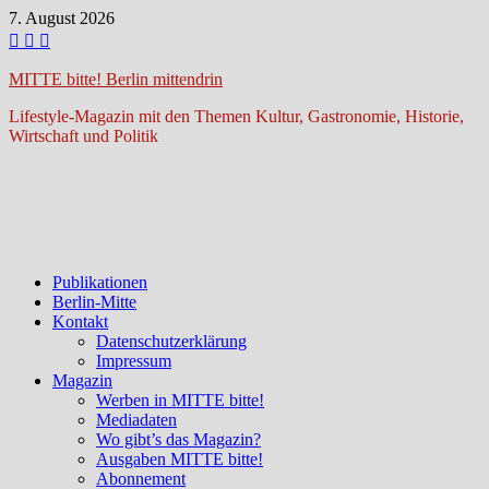
Zum
7. August 2026
Inhalt
springen
MITTE bitte! Berlin mittendrin
Lifestyle-Magazin mit den Themen Kultur, Gastronomie, Historie,
Wirtschaft und Politik
Publikationen
Berlin-Mitte
Kontakt
Datenschutzerklärung
Impressum
Magazin
Werben in MITTE bitte!
Mediadaten
Wo gibt’s das Magazin?
Ausgaben MITTE bitte!
Abonnement