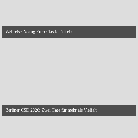
Weltreise: Young Euro Classic lädt ein
Berliner CSD 2026: Zwei Tage für mehr als Vielfalt