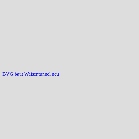
BVG baut Waisentunnel neu