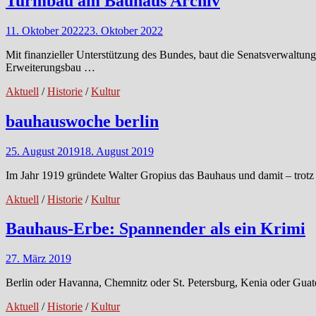
Turmbau am Bauhaus Archiv
11. Oktober 2022
23. Oktober 2022
Mit finanzieller Unterstützung des Bundes, baut die Senatsverwaltu
Erweiterungsbau …
Aktuell
/
Historie
/
Kultur
bauhauswoche berlin
25. August 2019
18. August 2019
Im Jahr 1919 gründete Walter Gropius das Bauhaus und damit – trotz 
Aktuell
/
Historie
/
Kultur
Bauhaus-Erbe: Spannender als ein Krimi
27. März 2019
Berlin oder Havanna, Chemnitz oder St. Petersburg, Kenia oder Guate
Aktuell
/
Historie
/
Kultur