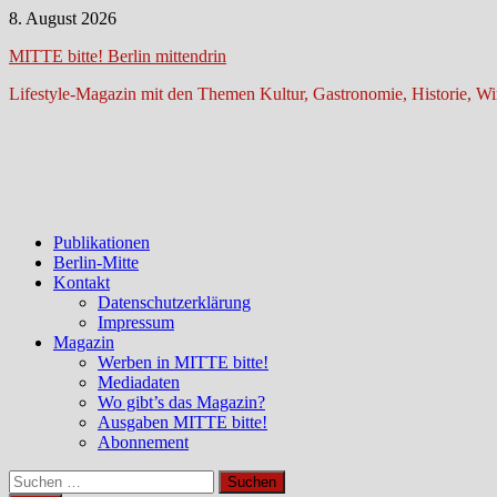
Zum
8. August 2026
Inhalt
MITTE bitte! Berlin mittendrin
springen
Lifestyle-Magazin mit den Themen Kultur, Gastronomie, Historie, Wir
Publikationen
Berlin-Mitte
Kontakt
Datenschutzerklärung
Impressum
Magazin
Werben in MITTE bitte!
Mediadaten
Wo gibt’s das Magazin?
Ausgaben MITTE bitte!
Abonnement
Suchen