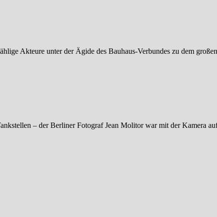
zählige Akteure unter der Ägide des Bauhaus-Verbundes zu dem groß
kstellen – der Berliner Fotograf Jean Molitor war mit der Kamera au