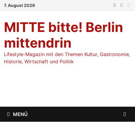
Zum
7. August 2026
Inhalt
springen
MITTE bitte! Berlin
mittendrin
Lifestyle-Magazin mit den Themen Kultur, Gastronomie,
Historie, Wirtschaft und Politik
MENÜ