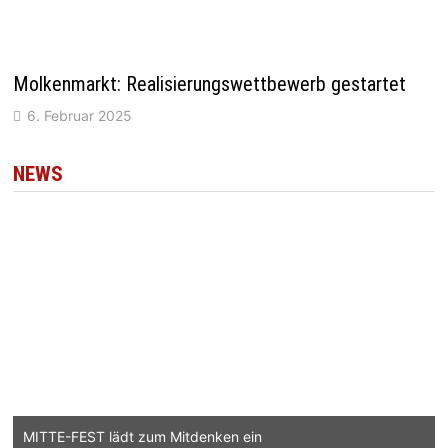
Molkenmarkt: Realisierungswettbewerb gestartet
6. Februar 2025
NEWS
MITTE-FEST lädt zum Mitdenken ein