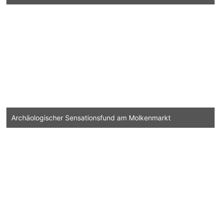
Archäologischer Sensationsfund am Molkenmarkt