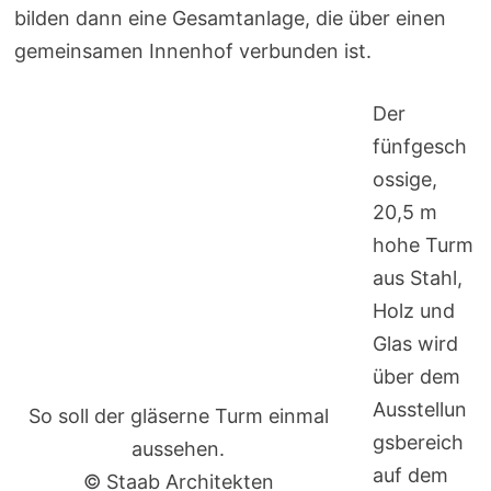
bilden dann eine Gesamtanlage, die über einen
gemeinsamen Innenhof verbunden ist.
Der
fünfgesch
ossige,
20,5 m
hohe Turm
aus Stahl,
Holz und
Glas wird
über dem
Ausstellun
So soll der gläserne Turm einmal
gsbereich
aussehen.
auf dem
© Staab Architekten