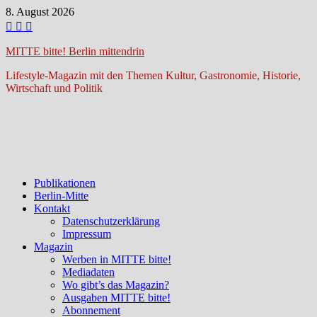
Zum
8. August 2026
Inhalt
springen
MITTE bitte! Berlin mittendrin
Lifestyle-Magazin mit den Themen Kultur, Gastronomie, Historie,
Wirtschaft und Politik
Publikationen
Berlin-Mitte
Kontakt
Datenschutzerklärung
Impressum
Magazin
Werben in MITTE bitte!
Mediadaten
Wo gibt’s das Magazin?
Ausgaben MITTE bitte!
Abonnement