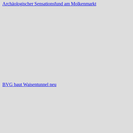
Archäologischer Sensationsfund am Molkenmarkt
BVG baut Waisentunnel neu