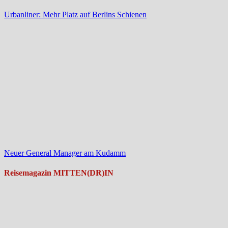
Urbanliner: Mehr Platz auf Berlins Schienen
Neuer General Manager am Kudamm
Reisemagazin MITTEN(DR)IN