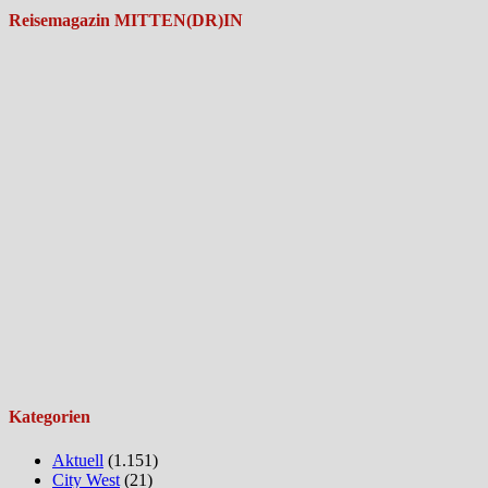
Reisemagazin MITTEN(DR)IN
Kategorien
Aktuell
(1.151)
City West
(21)