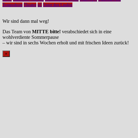
Tempodrom
Theater
u5
Unter den Linden
Wir sind dann mal weg!
Das Team von
MITTE bitte!
verabschiedet sich in eine
wohlverdiente Sommerpause
– wir sind in sechs Wochen erholt und mit frischen Ideen zurück!
×