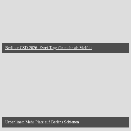
Berliner CSD 2026: Zwei Tage für mehr als Vielfalt
Urbanliner: Mehr Platz auf Berlins Schienen