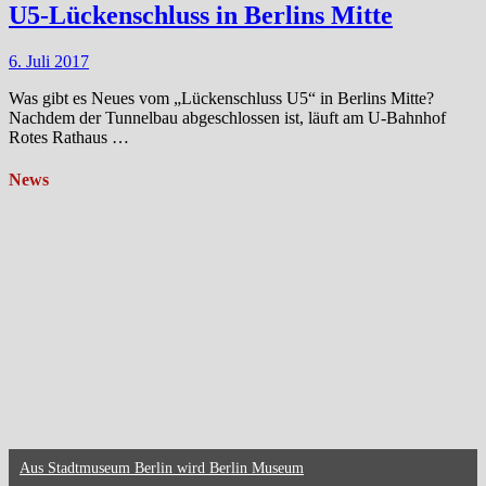
U5-Lückenschluss in Berlins Mitte
6. Juli 2017
Was gibt es Neues vom „Lückenschluss U5“ in Berlins Mitte?
Nachdem der Tunnelbau abgeschlossen ist, läuft am U-Bahnhof
Rotes Rathaus …
News
Aus Stadtmuseum Berlin wird Berlin Museum