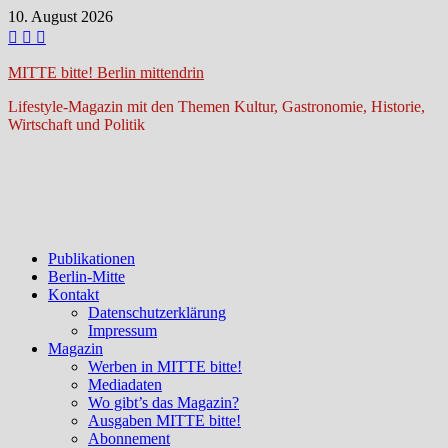
Zum
10. August 2026
Inhalt
springen
MITTE bitte! Berlin mittendrin
Lifestyle-Magazin mit den Themen Kultur, Gastronomie, Historie,
Wirtschaft und Politik
Publikationen
Berlin-Mitte
Kontakt
Datenschutzerklärung
Impressum
Magazin
Werben in MITTE bitte!
Mediadaten
Wo gibt’s das Magazin?
Ausgaben MITTE bitte!
Abonnement