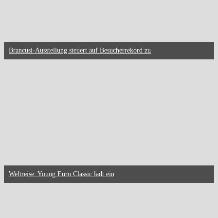
Brancusi-Ausstellung steuert auf Besucherrekord zu
Weltreise: Young Euro Classic lädt ein