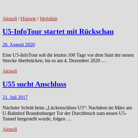
Aktuell
/
Historie
/
Mobilität
U5-InfoTour startet mit Rückschau
26. August 2020
Eine U5-InfoTour soll die letzten 100 Tage vor dem Start der neuen
Strecke überbrücken, bis es am 4. Dezember 2020 …
Aktuell
U55 sucht Anschluss
21. Juli 2017
Nächster Schritt beim „Lückenschluss U5“: Nachdem im März am
U-Bahnhof Brandenburger Tor der Durchbruch zum neuen U5-
Tunnel hergestellt wurde, folgen …
Aktuell