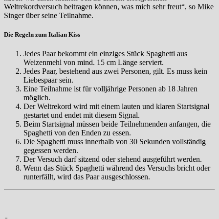
Weltrekordversuch beitragen können, was mich sehr freut“, so Mike
Singer über seine Teilnahme.
Die Regeln zum Italian Kiss
Jedes Paar bekommt ein einziges Stück Spaghetti aus
Weizenmehl von mind. 15 cm Länge serviert.
Jedes Paar, bestehend aus zwei Personen, gilt. Es muss kein
Liebespaar sein.
Eine Teilnahme ist für volljährige Personen ab 18 Jahren
möglich.
Der Weltrekord wird mit einem lauten und klaren Startsignal
gestartet und endet mit diesem Signal.
Beim Startsignal müssen beide Teilnehmenden anfangen, die
Spaghetti von den Enden zu essen.
Die Spaghetti muss innerhalb von 30 Sekunden vollständig
gegessen werden.
Der Versuch darf sitzend oder stehend ausgeführt werden.
Wenn das Stück Spaghetti während des Versuchs bricht oder
runterfällt, wird das Paar ausgeschlossen.