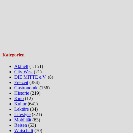
Kategorien
Aktuell
(1.151)
City West
(21)
DIE MITTE e.V.
(8)
Freizeit
(384)
Gastronomie
(156)
Historie
(219)
Kino
(12)
Kultur
(641)
Lektüre
(34)
Lifestyle
(321)
Mobilität
(63)
Reisen
(53)
Wirtschaft
(70)