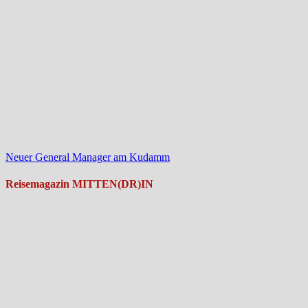
Neuer General Manager am Kudamm
Reisemagazin MITTEN(DR)IN