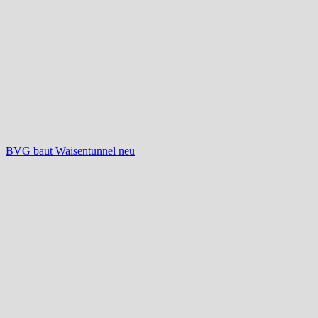
BVG baut Waisentunnel neu