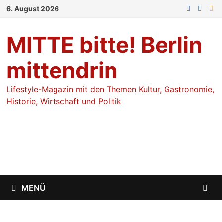
Zum
6. August 2026
Inhalt
springen
MITTE bitte! Berlin
mittendrin
Lifestyle-Magazin mit den Themen Kultur, Gastronomie,
Historie, Wirtschaft und Politik
MENÜ