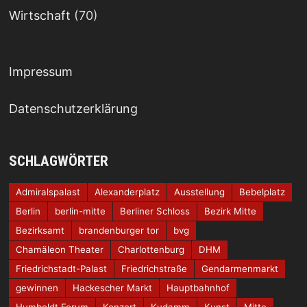
Wirtschaft
(70)
Impressum
Datenschutzerklärung
SCHLAGWÖRTER
Admiralspalast
Alexanderplatz
Ausstellung
Bebelplatz
Berlin
berlin-mitte
Berliner Schloss
Bezirk Mitte
Bezirksamt
brandenburger tor
bvg
Chamäleon Theater
Charlottenburg
DHM
Friedrichstadt-Palast
Friedrichstraße
Gendarmenmarkt
gewinnen
Hackescher Markt
Hauptbahnhof