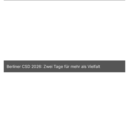
Berliner CSD 2026: Zwei Tage für mehr als Vielfalt