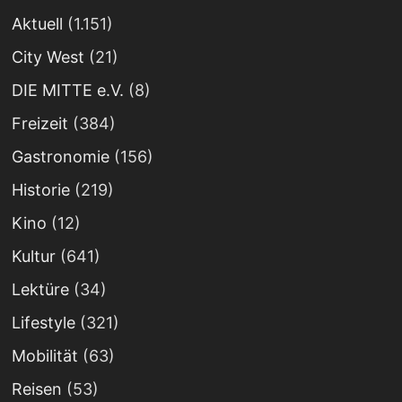
Aktuell
(1.151)
City West
(21)
DIE MITTE e.V.
(8)
Freizeit
(384)
Gastronomie
(156)
Historie
(219)
Kino
(12)
Kultur
(641)
Lektüre
(34)
Lifestyle
(321)
Mobilität
(63)
Reisen
(53)