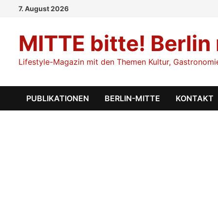
Zum
7. August 2026
Inhalt
springen
MITTE bitte! Berlin
Lifestyle-Magazin mit den Themen Kultur, Gastronomie,
PUBLIKATIONEN
BERLIN-MITTE
KONTAKT