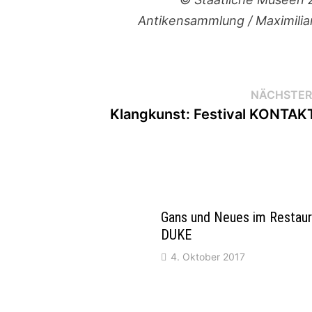
Antikensammlung / Maximilia
NÄCHSTER
Klangkunst: Festival KONTAK
Gans und Neues im Restaur
DUKE
4. Oktober 2017