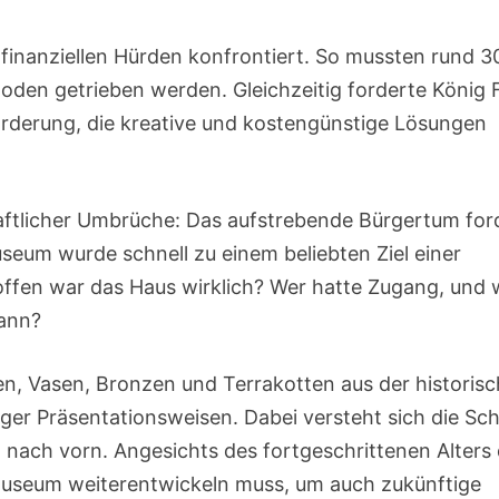
 finanziellen Hürden konfrontiert. So mussten rund 
oden getrieben werden. Gleichzeitig forderte König F
forderung, die kreative und kostengünstige Lösungen
haftlicher Umbrüche: Das aufstrebende Bürgertum for
seum wurde schnell zu einem beliebten Ziel einer
 offen war das Haus wirklich? Wer hatte Zugang, und
Bann?
en, Vasen, Bronzen und Terrakotten aus der historis
ger Präsentationsweisen. Dabei versteht sich die Sc
h nach vorn. Angesichts des fortgeschrittenen Alters
 Museum weiterentwickeln muss, um auch zukünftige