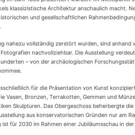
ls klassizistische Architektur anschaulich macht. 
historischen und gesellschaftlichen Rahmenbedingu
.
eg nahezu vollständig zerstört wurden, sind anhand 
Fotografien nachvollziehbar. Die Ausstellung verdeut
underten – von der archäologischen Forschungsstätt
enommee.
schließlich für die Präsentation von Kunst konzipier
wie Vasen, Bronzen, Terrakotten, Gemmen und Münz
iken Skulpturen. Das Obergeschoss beherbergte die
n Ausstellung aus konservatorischen Gründen nur am R
g ist für 2030 im Rahmen einer Jubiläumsschau in de