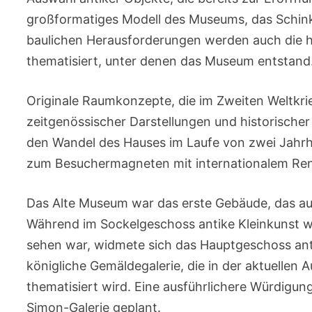
großformatiges Modell des Museums, das Schinke
baulichen Herausforderungen werden auch die 
thematisiert, unter denen das Museum entstand
Originale Raumkonzepte, die im Zweiten Weltkri
zeitgenössischer Darstellungen und historischer 
den Wandel des Hauses im Laufe von zwei Jahrh
zum Besuchermagneten mit internationalem R
Das Alte Museum war das erste Gebäude, das aus
Während im Sockelgeschoss antike Kleinkunst 
sehen war, widmete sich das Hauptgeschoss ant
königliche Gemäldegalerie, die in der aktuelle
thematisiert wird. Eine ausführlichere Würdigun
Simon-Galerie geplant.