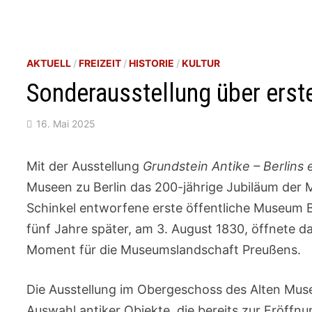
AKTUELL
/
FREIZEIT
/
HISTORIE
/
KULTUR
Sonderausstellung über ers
16. Mai 2025
Mit der Ausstellung
Grundstein Antike – Berlins
Museen zu Berlin das 200-jährige Jubiläum der M
Schinkel entworfene erste öffentliche Museum Be
fünf Jahre später, am 3. August 1830, öffnete 
Moment für die Museumslandschaft Preußens.
Die Ausstellung im Obergeschoss des Alten Museu
Auswahl antiker Objekte, die bereits zur Eröffnu