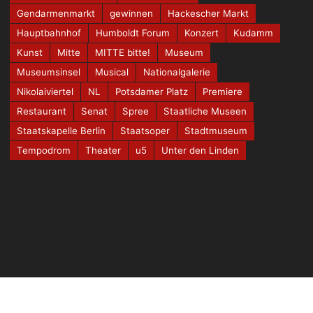
Gendarmenmarkt
gewinnen
Hackescher Markt
Hauptbahnhof
Humboldt Forum
Konzert
Kudamm
Kunst
Mitte
MITTE bitte!
Museum
Museumsinsel
Musical
Nationalgalerie
Nikolaiviertel
NL
Potsdamer Platz
Premiere
Restaurant
Senat
Spree
Staatliche Museen
Staatskapelle Berlin
Staatsoper
Stadtmuseum
Tempodrom
Theater
u5
Unter den Linden