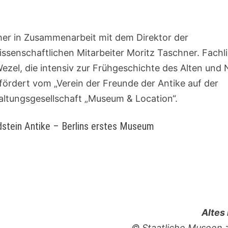
ther in Zusammenarbeit mit dem Direktor der
senschaftlichen Mitarbeiter Moritz Taschner. Fachl
ezel, die intensiv zur Frühgeschichte des Alten und
fördert vom „Verein der Freunde der Antike auf der
taltungsgesellschaft „Museum & Location“.
dstein Antike – Berlins erstes Museum
Altes
© Staatliche Museen z