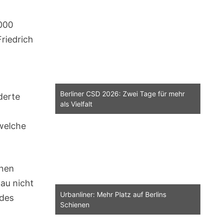
3000
riedrich
Berliner CSD 2026: Zwei Tage für mehr
derte
als Vielfalt
 welche
chen
hau nicht
Urbanliner: Mehr Platz auf Berlins
 des
Schienen