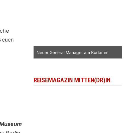
iche
 Neuen
Neuer General Manager am Kudamm
REISEMAGAZIN MITTEN(DR)IN
 Museum
u Berlin,