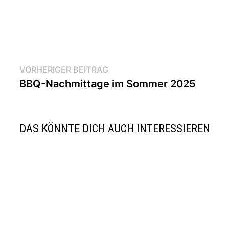
Beitragsnavigation
Vorheriger
VORHERIGER BEITRAG
Beitrag:
BBQ-Nachmittage im Sommer 2025
DAS KÖNNTE DICH AUCH INTERESSIEREN