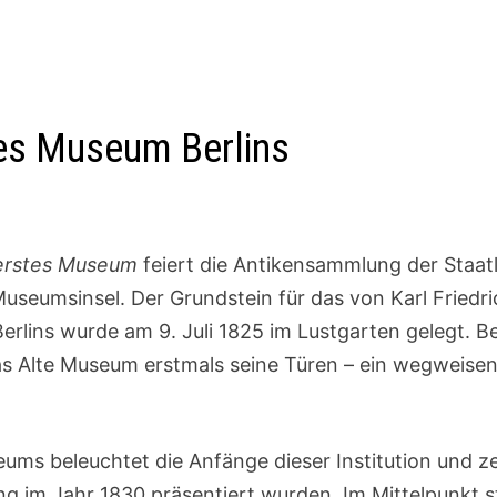
tes Museum Berlins
 erstes Museum
feiert die Antikensammlung der Staat
useumsinsel. Der Grundstein für das von Karl Friedr
rlins wurde am 9. Juli 1825 im Lustgarten gelegt. Be
das Alte Museum erstmals seine Türen – ein wegweise
ms beleuchtet die Anfänge dieser Institution und ze
ng im Jahr 1830 präsentiert wurden. Im Mittelpunkt s