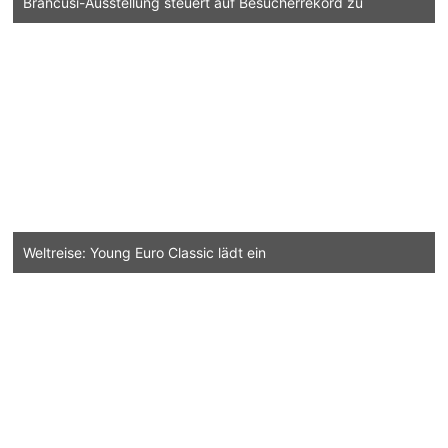
Brancusi-Ausstellung steuert auf Besucherrekord zu
Weltreise: Young Euro Classic lädt ein