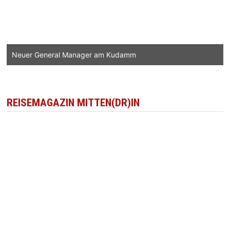
Neuer General Manager am Kudamm
REISEMAGAZIN MITTEN(DR)IN