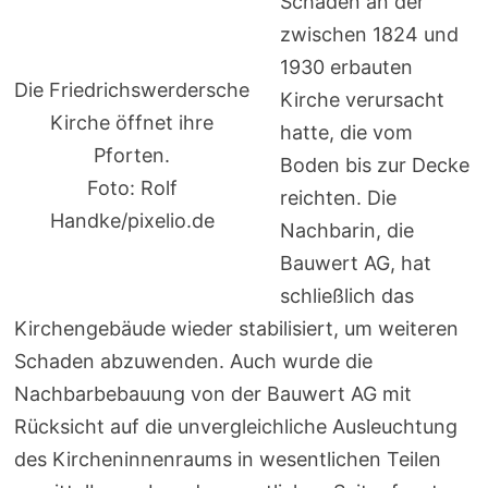
Schäden an der
zwischen 1824 und
1930 erbauten
Die Friedrichswerdersche
Kirche verursacht
Kirche öffnet ihre
hatte, die vom
Pforten.
Boden bis zur Decke
Foto: Rolf
reichten. Die
Handke/pixelio.de
Nachbarin, die
Bauwert AG, hat
schließlich das
Kirchengebäude wieder stabilisiert, um weiteren
Schaden abzuwenden. Auch wurde die
Nachbarbebauung von der Bauwert AG mit
Rücksicht auf die unvergleichliche Ausleuchtung
des Kircheninnenraums in wesentlichen Teilen