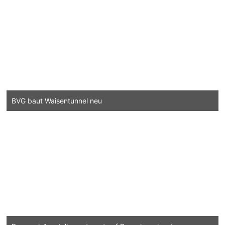
BVG baut Waisentunnel neu