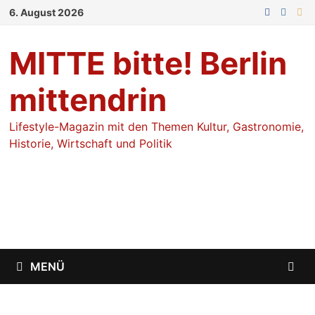
Zum
6. August 2026
Inhalt
springen
MITTE bitte! Berlin
mittendrin
Lifestyle-Magazin mit den Themen Kultur, Gastronomie,
Historie, Wirtschaft und Politik
MENÜ