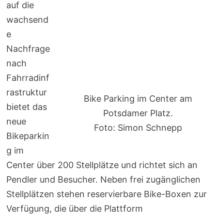
auf die
wachsend
e
Nachfrage
nach
Fahrradinf
rastruktur
Bike Parking im Center am
bietet das
Potsdamer Platz.
neue
Foto: Simon Schnepp
Bikeparkin
g im
Center über 200 Stellplätze und richtet sich an
Pendler und Besucher. Neben frei zugänglichen
Stellplätzen stehen reservierbare Bike-Boxen zur
Verfügung, die über die Plattform