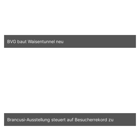
BVG baut Waisentunnel neu
Brancusi-Ausstellung steuert auf Besucherrekord zu