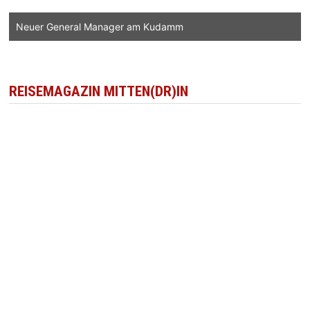
Neuer General Manager am Kudamm
REISEMAGAZIN MITTEN(DR)IN