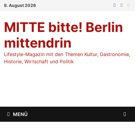
Zum
9. August 2026
Inhalt
springen
MITTE bitte! Berlin
mittendrin
Lifestyle-Magazin mit den Themen Kultur, Gastronomie,
Historie, Wirtschaft und Politik
MENÜ