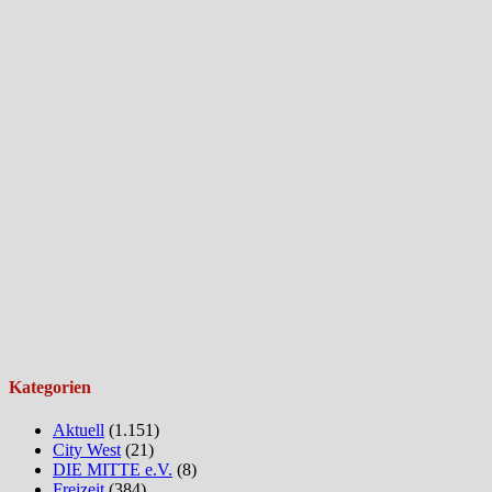
Kategorien
Aktuell
(1.151)
City West
(21)
DIE MITTE e.V.
(8)
Freizeit
(384)