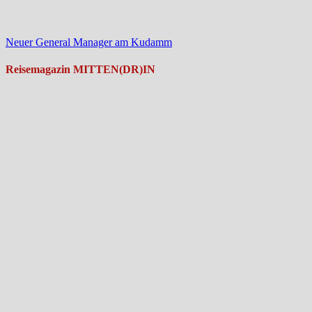
Neuer General Manager am Kudamm
Reisemagazin MITTEN(DR)IN