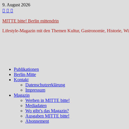
Zum
9. August 2026
Inhalt
springen
MITTE bitte! Berlin mittendrin
Lifestyle-Magazin mit den Themen Kultur, Gastronomie, Historie, Wir
Publikationen
Berlin-Mitte
Kontakt
Datenschutzerklärung
Impressum
Magazin
Werben in MITTE bitte!
Mediadaten
Wo gibt’s das Magazin?
Ausgaben MITTE bitte!
Abonnement