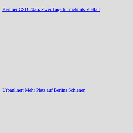
Berliner CSD 2026: Zwei Tage für mehr als Vielfalt
Urbanliner: Mehr Platz auf Berlins Schienen