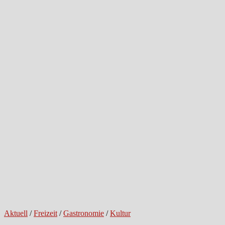
Aktuell
/
Freizeit
/
Gastronomie
/
Kultur