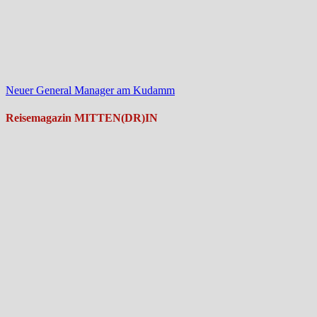
Neuer General Manager am Kudamm
Reisemagazin MITTEN(DR)IN