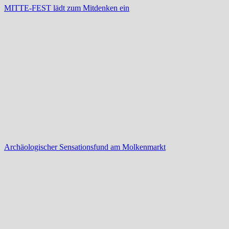
MITTE-FEST lädt zum Mitdenken ein
Archäologischer Sensationsfund am Molkenmarkt