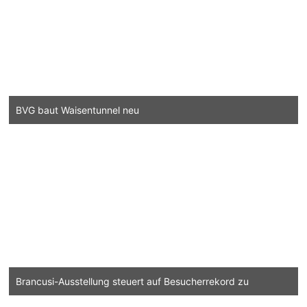
BVG baut Waisentunnel neu
Brancusi-Ausstellung steuert auf Besucherrekord zu