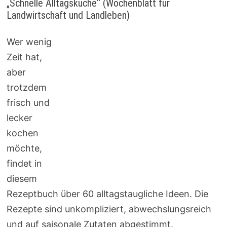
„Schnelle Alltagsküche“ (Wochenblatt für
Landwirtschaft und Landleben)
Wer wenig
Zeit hat,
aber
trotzdem
frisch und
lecker
kochen
möchte,
findet in
diesem
Rezeptbuch über 60 alltagstaugliche Ideen. Die
Rezepte sind unkompliziert, abwechslungsreich
und auf saisonale Zutaten abgestimmt.