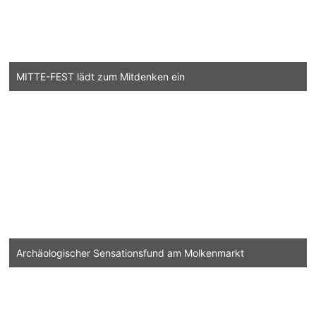
MITTE-FEST lädt zum Mitdenken ein
Archäologischer Sensationsfund am Molkenmarkt