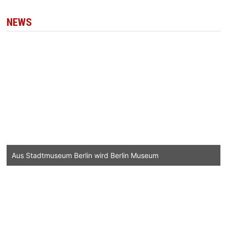
NEWS
Aus Stadtmuseum Berlin wird Berlin Museum