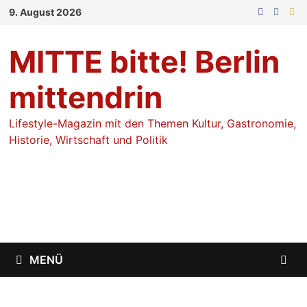
Zum
9. August 2026
Inhalt
springen
MITTE bitte! Berlin
mittendrin
Lifestyle-Magazin mit den Themen Kultur, Gastronomie,
Historie, Wirtschaft und Politik
MENÜ