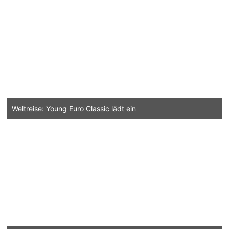
Weltreise: Young Euro Classic lädt ein