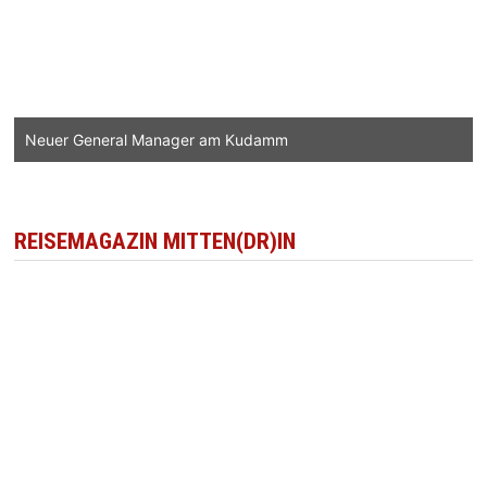
Neuer General Manager am Kudamm
REISEMAGAZIN MITTEN(DR)IN