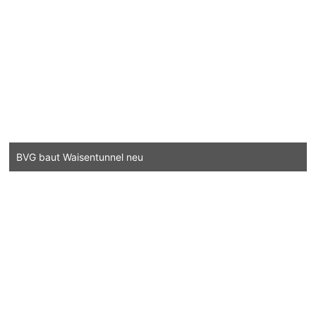
BVG baut Waisentunnel neu