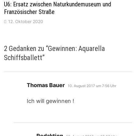
U6: Ersatz zwischen Naturkundemuseum und
Französischer Straße
12. Oktober 2020
2 Gedanken zu “
Gewinnen: Aquarella
Schiffsballett
”
sagt:
Thomas Bauer
10. August 2017 um 7:56 Uhr
Ich will gewinnen !
sagt:
Redaktion