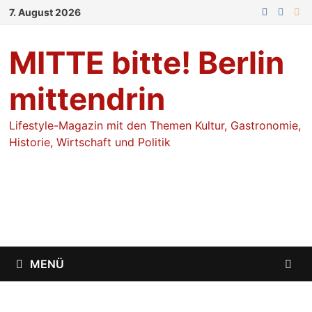
Zum
7. August 2026
Inhalt
springen
MITTE bitte! Berlin
mittendrin
Lifestyle-Magazin mit den Themen Kultur, Gastronomie,
Historie, Wirtschaft und Politik
MENÜ