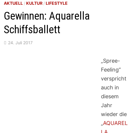
AKTUELL
/
KULTUR
/
LIFESTYLE
Gewinnen: Aquarella
Schiffsballett
24. Juli 2017
„Spree-
Feeling“
verspricht
auch in
diesem
Jahr
wieder die
„
AQUAREL
LA