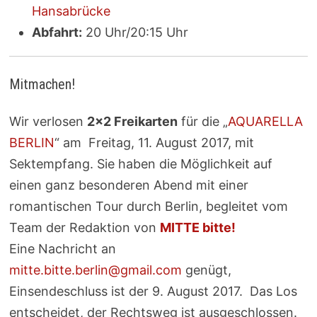
Hansabrücke
Abfahrt:
20 Uhr/20:15 Uhr
Mitmachen!
Wir verlosen
2×2 Freikarten
für die „
AQUARELLA
BERLIN
“ am Freitag, 11. August 2017, mit
Sektempfang. Sie haben die Möglichkeit auf
einen ganz besonderen Abend mit einer
romantischen Tour durch Berlin, begleitet vom
Team der Redaktion von
MITTE bitte!
Eine Nachricht an
mitte.bitte.berlin@gmail.com
genügt,
Einsendeschluss ist der 9. August 2017. Das Los
entscheidet, der Rechtsweg ist ausgeschlossen.