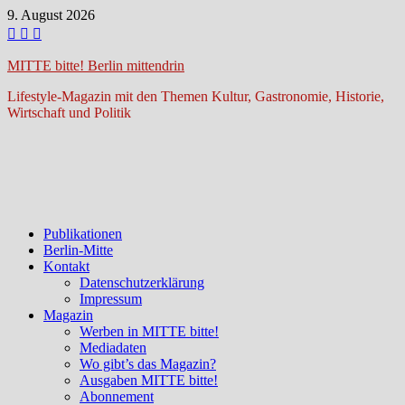
Zum
9. August 2026
Inhalt
springen
MITTE bitte! Berlin mittendrin
Lifestyle-Magazin mit den Themen Kultur, Gastronomie, Historie,
Wirtschaft und Politik
Publikationen
Berlin-Mitte
Kontakt
Datenschutzerklärung
Impressum
Magazin
Werben in MITTE bitte!
Mediadaten
Wo gibt’s das Magazin?
Ausgaben MITTE bitte!
Abonnement