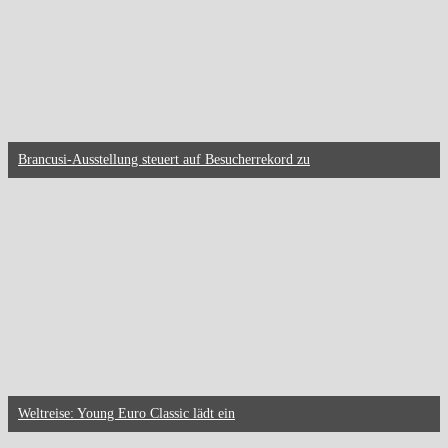
Brancusi-Ausstellung steuert auf Besucherrekord zu
Weltreise: Young Euro Classic lädt ein