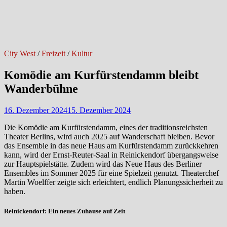
City West
/
Freizeit
/
Kultur
Komödie am Kurfürstendamm bleibt
Wanderbühne
16. Dezember 2024
15. Dezember 2024
Die Komödie am Kurfürstendamm, eines der traditionsreichsten
Theater Berlins, wird auch 2025 auf Wanderschaft bleiben. Bevor
das Ensemble in das neue Haus am Kurfürstendamm zurückkehren
kann, wird der Ernst-Reuter-Saal in Reinickendorf übergangsweise
zur Hauptspielstätte. Zudem wird das Neue Haus des Berliner
Ensembles im Sommer 2025 für eine Spielzeit genutzt. Theaterchef
Martin Woelffer zeigte sich erleichtert, endlich Planungssicherheit zu
haben.
Reinickendorf: Ein neues Zuhause auf Zeit