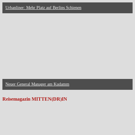
Urbanliner: Mehr Platz auf Berlins Schienen
Neuer General Manager am Kudamm
Reisemagazin MITTEN(DR)IN