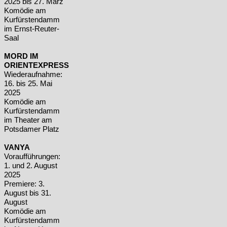
2025
bis 27. März
Komödie am
Kurfürstendamm
im Ernst-Reuter-
Saal
MORD IM
ORIENTEXPRESS
Wiederaufnahme:
16. bis 25. Mai
2025
Komödie am
Kurfürstendamm
im Theater am
Potsdamer Platz
VANYA
Voraufführungen:
1. und 2. August
2025
Premiere: 3.
August
bis 31.
August
Komödie am
Kurfürstendamm