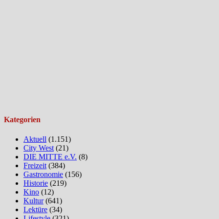
Kategorien
Aktuell
(1.151)
City West
(21)
DIE MITTE e.V.
(8)
Freizeit
(384)
Gastronomie
(156)
Historie
(219)
Kino
(12)
Kultur
(641)
Lektüre
(34)
Lifestyle
(321)