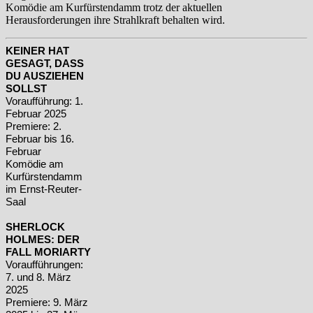
Komödie am Kurfürstendamm trotz der aktuellen
Herausforderungen ihre Strahlkraft behalten wird.
KEINER HAT
GESAGT, DASS
DU AUSZIEHEN
SOLLST
Voraufführung: 1.
Februar 2025
Premiere: 2.
Februar
bis 16.
Februar
Komödie am
Kurfürstendamm
im Ernst-Reuter-
Saal
SHERLOCK
HOLMES: DER
FALL MORIARTY
V
oraufführungen:
7. und 8. März
2025
Premiere: 9. März