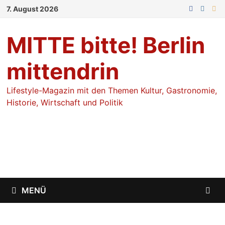
Zum
7. August 2026
Inhalt
springen
MITTE bitte! Berlin
mittendrin
Lifestyle-Magazin mit den Themen Kultur, Gastronomie,
Historie, Wirtschaft und Politik
MENÜ