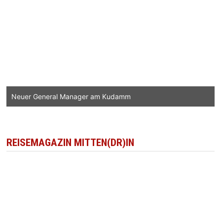
Neuer General Manager am Kudamm
REISEMAGAZIN MITTEN(DR)IN