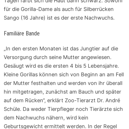
Tagen färbt sich die Haut dann schwarz. Sowohl
für die Gorilla-Dame als auch für Silberrücken
Sango (16 Jahre) ist es der erste Nachwuchs.
Familiäre Bande
„In den ersten Monaten ist das Jungtier auf die
Versorgung durch seine Mutter angewiesen.
Gesäugt wird es die ersten 4 bis 5 Lebensjahre.
Kleine Gorillas können sich von Beginn an am Fell
der Mutter festhalten und werden von ihr überall
hin mitgetragen, zunächst am Bauch und später
auf dem Rücken“, erklärt Zoo-Tierarzt Dr. André
Schüle. Da weder Tierpfleger noch Tierärzte sich
dem Nachwuchs nähern, wird kein
Geburtsgewicht ermittelt werden. In der Regel