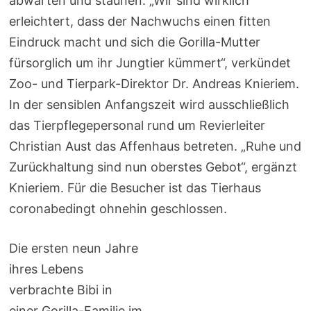
abwarten und staunen: „Wir sind wirklich
erleichtert, dass der Nachwuchs einen fitten
Eindruck macht und sich die Gorilla-Mutter
fürsorglich um ihr Jungtier kümmert“, verkündet
Zoo- und Tierpark-Direktor Dr. Andreas Knieriem.
In der sensiblen Anfangszeit wird ausschließlich
das Tierpflegepersonal rund um Revierleiter
Christian Aust das Affenhaus betreten. „Ruhe und
Zurückhaltung sind nun oberstes Gebot“, ergänzt
Knieriem. Für die Besucher ist das Tierhaus
coronabedingt ohnehin geschlossen.
Die ersten neun Jahre
ihres Lebens
verbrachte Bibi in
einer Gorilla-Familie im