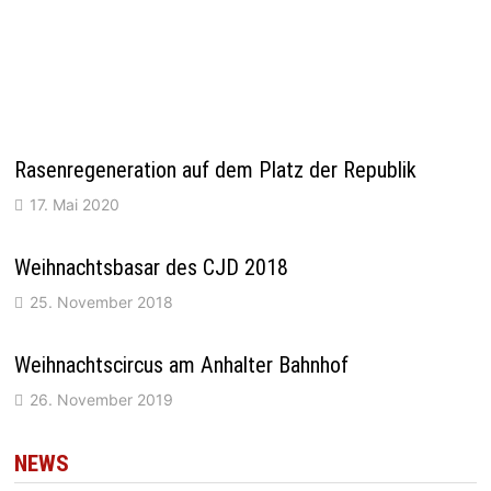
Rasenregeneration auf dem Platz der Republik
17. Mai 2020
Weihnachtsbasar des CJD 2018
25. November 2018
Weihnachtscircus am Anhalter Bahnhof
26. November 2019
NEWS