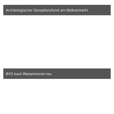
Archäologischer Sensationsfund am Molkenmarkt
BVG baut Waisentunnel neu