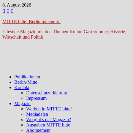
Zum
8. August 2026
Inhalt
springen
MITTE bitte! Berlin mittendrin
Lifestyle-Magazin mit den Themen Kultur, Gastronomie, Historie,
Wirtschaft und Politik
Publikationen
Berlin-Mitte
Kontakt
Datenschutzerklärung
Impressum
Magazin
Werben in MITTE bitte!
Mediadaten
Wo gibt’s das Magazin?
Ausgaben MITTE bitte!
Abonnement