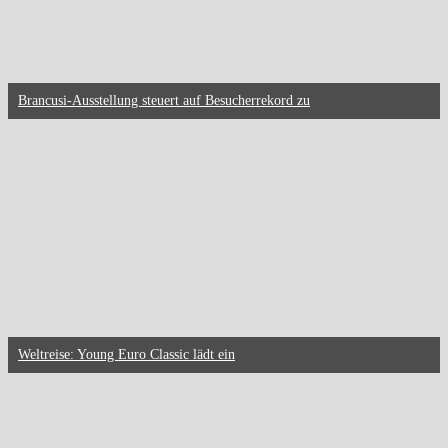
Brancusi-Ausstellung steuert auf Besucherrekord zu
Weltreise: Young Euro Classic lädt ein