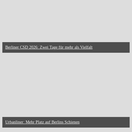
Berliner CSD 2026: Zwei Tage für mehr als Vielfalt
Urbanliner: Mehr Platz auf Berlins Schienen