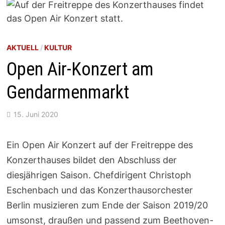
AKTUELL
/
KULTUR
Open Air-Konzert am
Gendarmenmarkt
15. Juni 2020
Ein Open Air K
onzert
auf der Freitreppe des
Konzerthauses
bildet den Abschluss der
diesjährigen Saison. Chefdirigent Christoph
Eschenbach und das Konzerthausorchester
Berlin musizieren zum Ende der Saison 2019/20
umsonst, draußen und passend zum Beethoven-