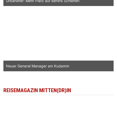
Urbanliner: Mehr Platz auf Berlins Schienen
Neuer General Manager am Kudamm
REISEMAGAZIN MITTEN(DR)IN