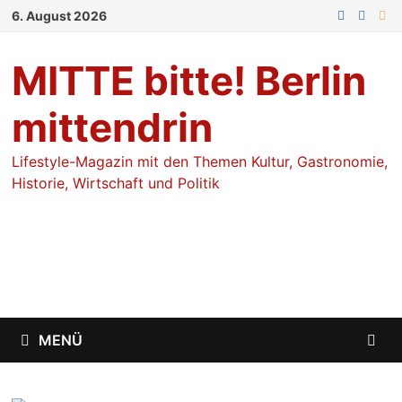
Zum
6. August 2026
Inhalt
springen
MITTE bitte! Berlin
mittendrin
Lifestyle-Magazin mit den Themen Kultur, Gastronomie,
Historie, Wirtschaft und Politik
MENÜ