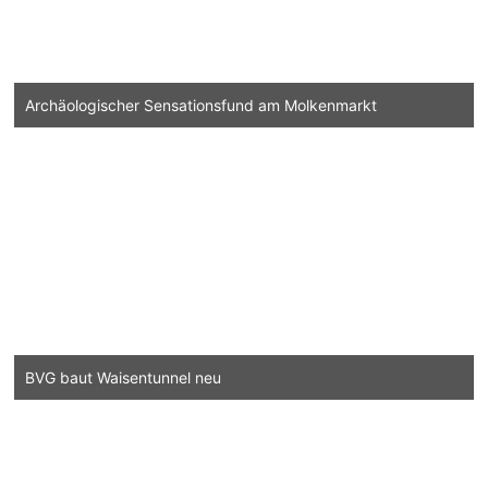
Archäologischer Sensationsfund am Molkenmarkt
BVG baut Waisentunnel neu