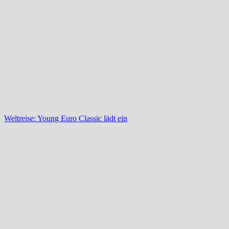
Weltreise: Young Euro Classic lädt ein