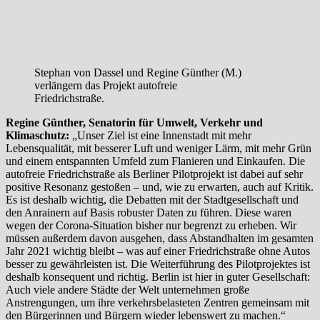
Stephan von Dassel und Regine Günther (M.)
verlängern das Projekt autofreie
Friedrichstraße.
Regine Günther, Senatorin für Umwelt, Verkehr und
Klimaschutz:
„Unser Ziel ist eine Innenstadt mit mehr
Lebensqualität, mit besserer Luft und weniger Lärm, mit mehr Grün
und einem entspannten Umfeld zum Flanieren und Einkaufen. Die
autofreie Friedrichstraße als Berliner Pilotprojekt ist dabei auf sehr
positive Resonanz gestoßen – und, wie zu erwarten, auch auf Kritik.
Es ist deshalb wichtig, die Debatten mit der Stadtgesellschaft und
den Anrainern auf Basis robuster Daten zu führen. Diese waren
wegen der Corona-Situation bisher nur begrenzt zu erheben. Wir
müssen außerdem davon ausgehen, dass Abstandhalten im gesamten
Jahr 2021 wichtig bleibt – was auf einer Friedrichstraße ohne Autos
besser zu gewährleisten ist. Die Weiterführung des Pilotprojektes ist
deshalb konsequent und richtig. Berlin ist hier in guter Gesellschaft:
Auch viele andere Städte der Welt unternehmen große
Anstrengungen, um ihre verkehrsbelasteten Zentren gemeinsam mit
den Bürgerinnen und Bürgern wieder lebenswert zu machen.“