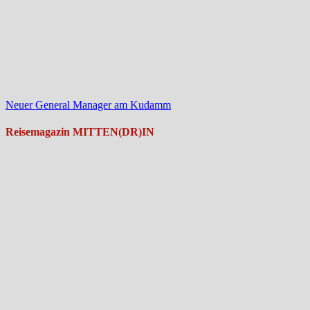
Neuer General Manager am Kudamm
Reisemagazin MITTEN(DR)IN