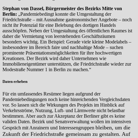
Stephan von Dassel, Bürgermeister des Bezirks Mitte von
Berlin:
„Pandemiebedingt konnte die Umgestaltung der
Friedrichstraße – mit Ausnahme gastronomischer Angebote – noch
nicht ihr Potenzial für eine Belebung des dortigen Handels
ausschöpfen. Neben der Umgestaltung des öffentlichen Raumes ist
daher die Vermietung von leerstehenden Geschäftsräumen
besonders wichtig. Ein Beispiel: Gerade viele kleine Modelabels –
insbesondere im Bereich faire und nachhaltige Mode – suchen
prominente Präsentationsmöglichkeiten für ihre hochwertigen
Kreationen. Der Bezirk wird daher Unternehmen wie
Immobilieneigentümer unterstützen, die Friedrichstraße wieder zur
Modestraße Nummer 1 in Berlin zu machen.“
Daten erheben
Für ein umfassendes Resümee liegen aufgrund der
Pandemiebedingungen noch keine hinreichenden Vergleichsdaten
vor. So lassen sich die Wirkungen des Projekts im Hinblick auf
Verkehrsströme, Nutzung, Luft- und Lärmwerte nicht belastbar
bestimmen. Aber auch zur Akzeptanz der Berliner gibt es keine
validen Daten. Bezirk und Senatsverwaltung wollen im intensiven
bleiben
, um die
Gespräch mit Anrainern und Interessengruppen
Zukunft der Friedrichstraße gemeinsam zu gestalten. Auf