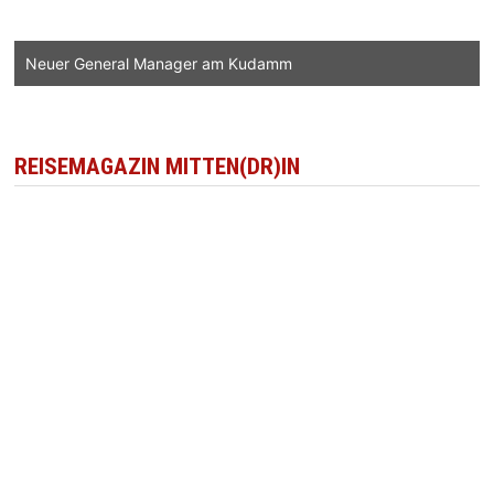
Neuer General Manager am Kudamm
REISEMAGAZIN MITTEN(DR)IN