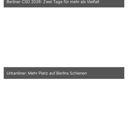
Berliner CSD 2026: Zwei Tage für mehr als Vielfalt
Urbanliner: Mehr Platz auf Berlins Schienen