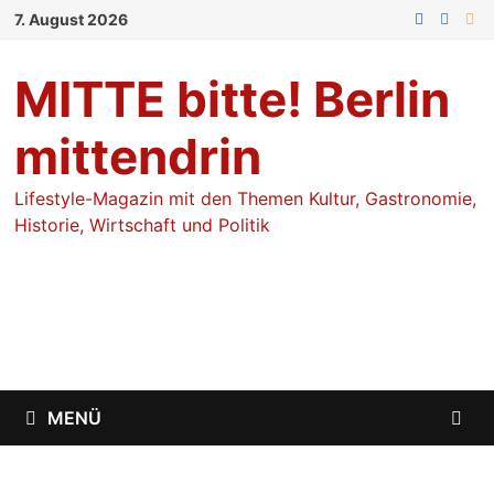
Zum
7. August 2026
Inhalt
springen
MITTE bitte! Berlin
mittendrin
Lifestyle-Magazin mit den Themen Kultur, Gastronomie,
Historie, Wirtschaft und Politik
MENÜ