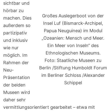
sichtbar und
hörbar zu
Großes Auslegerboot von der
machen. Dies
Insel Luf (Bismarck-Archipel,
außerdem so
Papua Neuguinea) im Modul
partizipativ
„Ozeanien: Mensch und Meer.
und inklusiv
Ein Meer von Inseln“ des
wie nur
Ethnologischen Museums.
möglich. Im
Foto: Staatliche Museen zu
Rahmen der
Berlin /Stiftung Humboldt Forum
Neu-
im Berliner Schloss /Alexander
Präsentation
Schippel
der beiden
Museen wird
daher sehr
vermittlungsorientiert gearbeitet – etwa mit