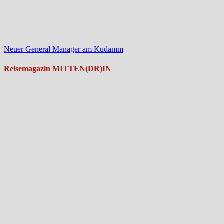
Neuer General Manager am Kudamm
Reisemagazin MITTEN(DR)IN