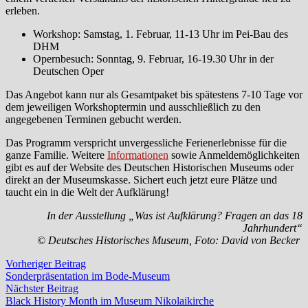
erleben.
Workshop: Samstag, 1. Februar, 11-13 Uhr im Pei-Bau des
DHM
Opernbesuch: Sonntag, 9. Februar, 16-19.30 Uhr in der
Deutschen Oper
Das Angebot kann nur als Gesamtpaket bis spätestens 7-10 Tage vor
dem jeweiligen Workshoptermin und ausschließlich zu den
angegebenen Terminen gebucht werden.
Das Programm verspricht unvergessliche Ferienerlebnisse für die
ganze Familie. Weitere
Informationen
sowie Anmeldemöglichkeiten
gibt es auf der Website des Deutschen Historischen Museums oder
direkt an der Museumskasse. Sichert euch jetzt eure Plätze und
taucht ein in die Welt der Aufklärung!
In der Ausstellung „Was ist Aufklärung? Fragen an das 18
Jahrhundert“
© Deutsches Historisches Museum, Foto: David von Becker
Beitragsnavigation
Vorheriger
Vorheriger Beitrag
Beitrag:
Sonderpräsentation im Bode-Museum
Nächster
Nächster Beitrag
Beitrag:
Black History Month im Museum Nikolaikirche