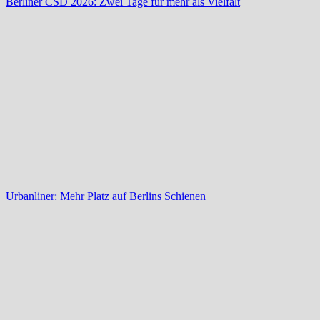
Berliner CSD 2026: Zwei Tage für mehr als Vielfalt
Urbanliner: Mehr Platz auf Berlins Schienen