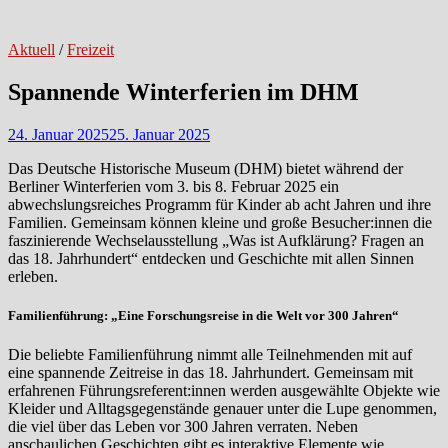
Aktuell
/
Freizeit
Spannende Winterferien im DHM
24. Januar 2025
25. Januar 2025
Das Deutsche Historische Museum (DHM) bietet während der
Berliner Winterferien vom 3. bis 8. Februar 2025 ein
abwechslungsreiches Programm für Kinder ab acht Jahren und ihre
Familien. Gemeinsam können kleine und große Besucher:innen die
faszinierende Wechselausstellung „Was ist Aufklärung? Fragen an
das 18. Jahrhundert“ entdecken und Geschichte mit allen Sinnen
erleben.
Familienführung: „Eine Forschungsreise in die Welt vor 300 Jahren“
Die beliebte Familienführung nimmt alle Teilnehmenden mit auf
eine spannende Zeitreise in das 18. Jahrhundert. Gemeinsam mit
erfahrenen Führungsreferent:innen werden ausgewählte Objekte wie
Kleider und Alltagsgegenstände genauer unter die Lupe genommen,
die viel über das Leben vor 300 Jahren verraten. Neben
anschaulichen Geschichten gibt es interaktive Elemente wie