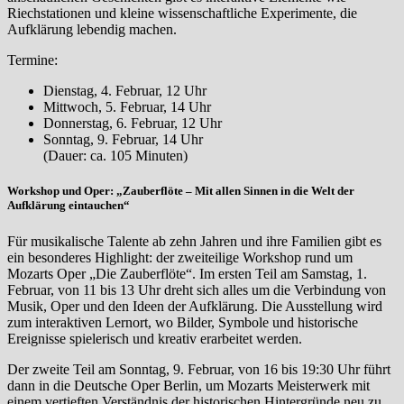
Riechstationen und kleine wissenschaftliche Experimente, die
Aufklärung lebendig machen.
Termine:
Dienstag, 4. Februar, 12 Uhr
Mittwoch, 5. Februar, 14 Uhr
Donnerstag, 6. Februar, 12 Uhr
Sonntag, 9. Februar, 14 Uhr
(Dauer: ca. 105 Minuten)
Workshop und Oper: „Zauberflöte – Mit allen Sinnen in die Welt der
Aufklärung eintauchen“
Für musikalische Talente ab zehn Jahren und ihre Familien gibt es
ein besonderes Highlight: der zweiteilige Workshop rund um
Mozarts Oper „Die Zauberflöte“. Im ersten Teil am Samstag, 1.
Februar, von 11 bis 13 Uhr dreht sich alles um die Verbindung von
Musik, Oper und den Ideen der Aufklärung. Die Ausstellung wird
zum interaktiven Lernort, wo Bilder, Symbole und historische
Ereignisse spielerisch und kreativ erarbeitet werden.
Der zweite Teil am Sonntag, 9. Februar, von 16 bis 19:30 Uhr führt
dann in die Deutsche Oper Berlin, um Mozarts Meisterwerk mit
einem vertieften Verständnis der historischen Hintergründe neu zu