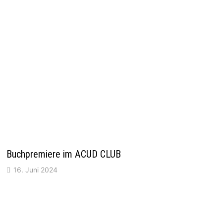
Buchpremiere im ACUD CLUB
16. Juni 2024