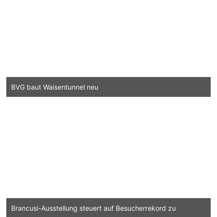
BVG baut Waisentunnel neu
Brancusi-Ausstellung steuert auf Besucherrekord zu