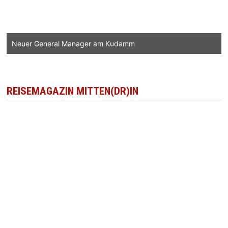
Neuer General Manager am Kudamm
REISEMAGAZIN MITTEN(DR)IN