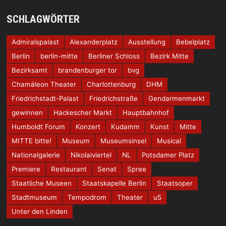
SCHLAGWÖRTER
Admiralspalast
Alexanderplatz
Ausstellung
Bebelplatz
Berlin
berlin-mitte
Berliner Schloss
Bezirk Mitte
Bezirksamt
brandenburger tor
bvg
Chamäleon Theater
Charlottenburg
DHM
Friedrichstadt-Palast
Friedrichstraße
Gendarmenmarkt
gewinnen
Hackescher Markt
Hauptbahnhof
Humboldt Forum
Konzert
Kudamm
Kunst
Mitte
MITTE bitte!
Museum
Museumsinsel
Musical
Nationalgalerie
Nikolaiviertel
NL
Potsdamer Platz
Premiere
Restaurant
Senat
Spree
Staatliche Museen
Staatskapelle Berlin
Staatsoper
Stadtmuseum
Tempodrom
Theater
u5
Unter den Linden