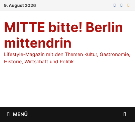
Zum
9. August 2026
Inhalt
springen
MITTE bitte! Berlin
mittendrin
Lifestyle-Magazin mit den Themen Kultur, Gastronomie,
Historie, Wirtschaft und Politik
MENÜ