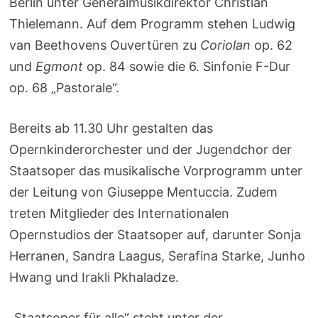
Berlin unter Generalmusikdirektor Christian
Thielemann. Auf dem Programm stehen Ludwig
van Beethovens Ouvertüren zu
Coriolan
op. 62
und
Egmont
op. 84 sowie die 6. Sinfonie F-Dur
op. 68 „Pastorale“.
Bereits ab 11.30 Uhr gestalten das
Opernkinderorchester und der Jugendchor der
Staatsoper das musikalische Vorprogramm unter
der Leitung von Giuseppe Mentuccia. Zudem
treten Mitglieder des Internationalen
Opernstudios der Staatsoper auf, darunter Sonja
Herranen, Sandra Laagus, Serafina Starke, Junho
Hwang und Irakli Pkhaladze.
„Staatsoper für alle“ steht unter der