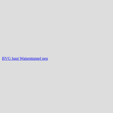
BVG baut Waisentunnel neu