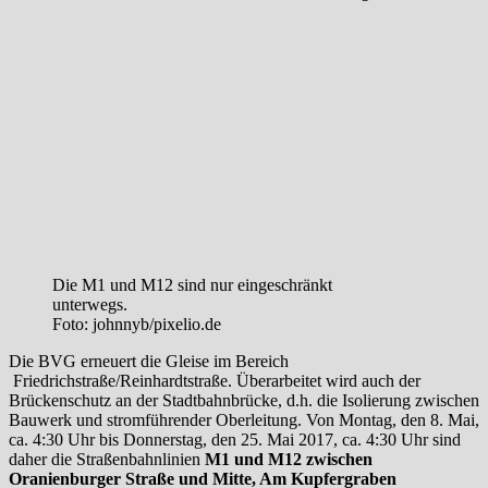
Die M1 und M12 sind nur eingeschränkt
unterwegs.
Foto: johnnyb/pixelio.de
Die BVG erneuert die Gleise im Bereich
Friedrichstraße/Reinhardtstraße. Überarbeitet wird auch der
Brückenschutz an der Stadtbahnbrücke, d.h. die Isolierung zwischen
Bauwerk und stromführender Oberleitung. Von Montag, den 8. Mai,
ca. 4:30 Uhr bis Donnerstag, den 25. Mai 2017, ca. 4:30 Uhr sind
daher die Straßenbahnlinien
M1 und M12
zwischen
Oranienburger Straße und Mitte, Am Kupfergraben