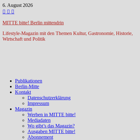
Zum
6. August 2026
Inhalt
springen
MITTE bitte! Berlin mittendrin
Lifestyle-Magazin mit den Themen Kultur, Gastronomie, Historie,
Wirtschaft und Politik
Publikationen
Berlin-Mitte
Kontakt
Datenschutzerklärung
Impressum
Magazin
Werben in MITTE bitte!
Mediadaten
Wo gibt’s das Magazin?
Ausgaben MITTE bitte!
Abonnement