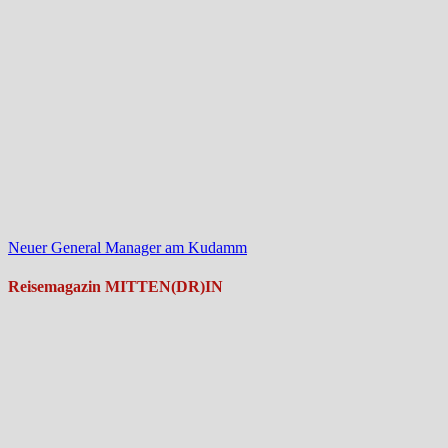
Neuer General Manager am Kudamm
Reisemagazin MITTEN(DR)IN