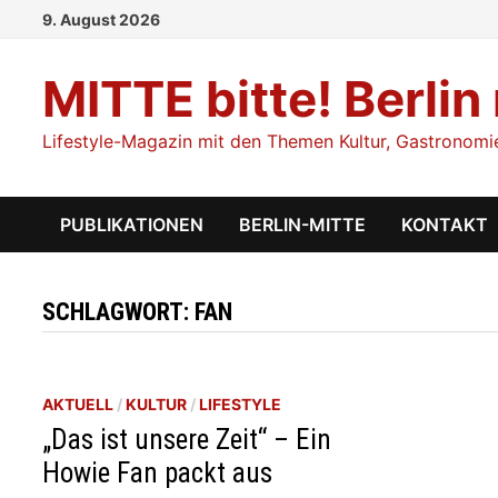
Zum
9. August 2026
Inhalt
springen
MITTE bitte! Berlin
Lifestyle-Magazin mit den Themen Kultur, Gastronomie,
PUBLIKATIONEN
BERLIN-MITTE
KONTAKT
SCHLAGWORT:
FAN
AKTUELL
/
KULTUR
/
LIFESTYLE
„Das ist unsere Zeit“ – Ein
Howie Fan packt aus