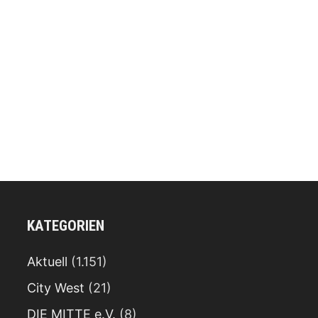
KATEGORIEN
Aktuell
(1.151)
City West
(21)
DIE MITTE e.V.
(8)