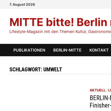
Zum
7. August 2026
Inhalt
springen
MITTE bitte! Berlin
Lifestyle-Magazin mit den Themen Kultur, Gastronomie,
PUBLIKATIONEN
BERLIN-MITTE
KONTAKT
SCHLAGWORT:
UMWELT
AKTUELL
/
L
BERLIN
Finisher