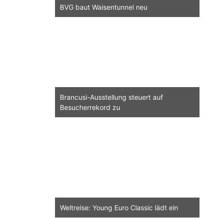
BVG baut Waisentunnel neu
Brancusi-Ausstellung steuert auf
Besucherrekord zu
Weltreise: Young Euro Classic lädt ein