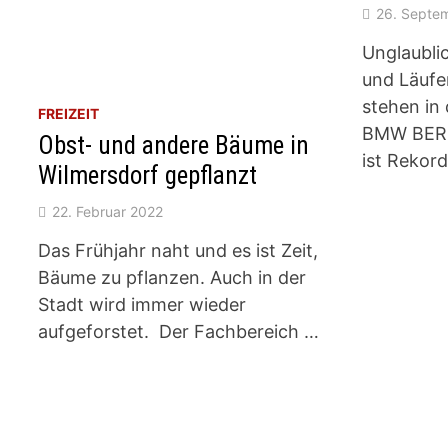
26. Septe
Unglaubli
und Läufe
stehen in 
FREIZEIT
BMW BER
Obst- und andere Bäume in
ist Rekor
Wilmersdorf gepflanzt
22. Februar 2022
Das Frühjahr naht und es ist Zeit,
Bäume zu pflanzen. Auch in der
Stadt wird immer wieder
aufgeforstet. Der Fachbereich …