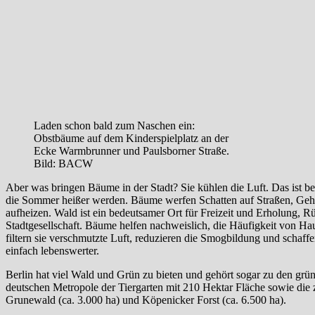
Laden schon bald zum Naschen ein:
Obstbäume auf dem Kinderspielplatz an der
Ecke Warmbrunner und Paulsborner Straße.
Bild: BACW
Aber was bringen Bäume in der Stadt? Sie kühlen die Luft. Das ist be
die Sommer heißer werden. Bäume werfen Schatten auf Straßen, Gehw
aufheizen. Wald ist ein bedeutsamer Ort für Freizeit und Erholung, 
Stadtgesellschaft. Bäume helfen nachweislich, die Häufigkeit von H
filtern sie verschmutzte Luft, reduzieren die Smogbildung und schaf
einfach lebenswerter.
Berlin hat viel Wald und Grün zu bieten und gehört sogar zu den grü
deutschen Metropole der Tiergarten mit 210 Hektar Fläche sowie die
Grunewald (ca. 3.000 ha) und Köpenicker Forst (ca. 6.500 ha).