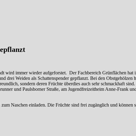
epflanzt
tadt wird immer wieder aufgeforstet. Der Fachbereich Grünflächen hat 
 drei Weiden als Schattenspender gepflanzt. Bei den Obstgehölzen ha
reundlich, sondern deren Früchte überdies auch sehr schmackhaft sind.
runner und Paulsborner Straße, am Jugendfreizeitheim Anne-Frank un
zum Naschen einladen. Die Früchte sind frei zugänglich und können s