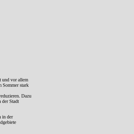
t und vor allem
im Sommer stark
reduzieren. Dazu
 der Stadt
 in der
ldgebiete