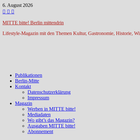
Zum
6. August 2026
Inhalt
springen
MITTE bitte! Berlin mittendrin
Lifestyle-Magazin mit den Themen Kultur, Gastronomie, Historie, Wir
Publikationen
Berlin-Mitte
Kontakt
Datenschutzerklärung
Impressum
Magazin
Werben in MITTE bitte!
Mediadaten
Wo gibt’s das Magazin?
Ausgaben MITTE bitte!
Abonnement