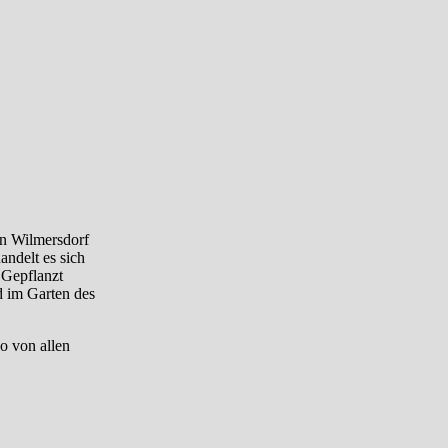
in Wilmersdorf
ndelt es sich
 Gepflanzt
d im Garten des
o von allen