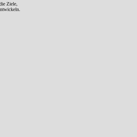
die Ziele,
ntwickeln.