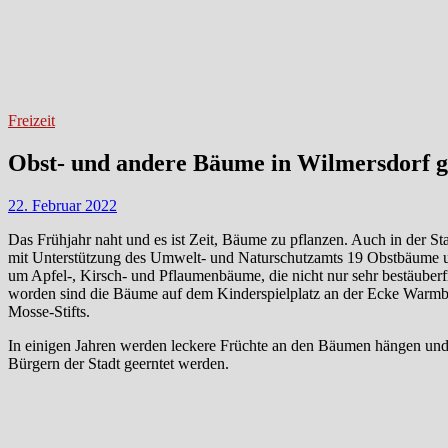
Freizeit
Obst- und andere Bäume in Wilmersdorf g
22. Februar 2022
Das Frühjahr naht und es ist Zeit, Bäume zu pflanzen. Auch in der S
mit Unterstützung des Umwelt- und Naturschutzamts 19 Obstbäume und
um Apfel-, Kirsch- und Pflaumenbäume, die nicht nur sehr bestäuberf
worden sind die Bäume auf dem Kinderspielplatz an der Ecke Warmb
Mosse-Stifts.
In einigen Jahren werden leckere Früchte an den Bäumen hängen und 
Bürgern der Stadt geerntet werden.