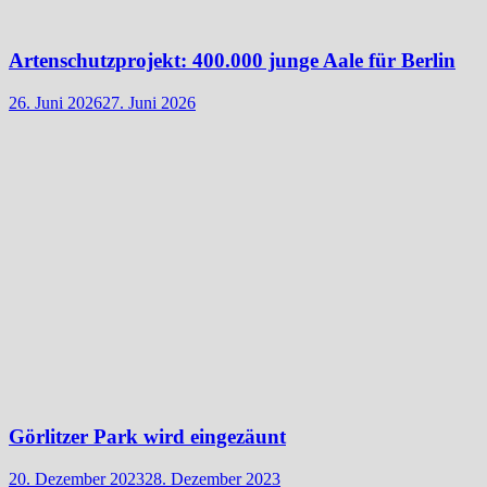
Artenschutzprojekt: 400.000 junge Aale für Berlin
26. Juni 2026
27. Juni 2026
Görlitzer Park wird eingezäunt
20. Dezember 2023
28. Dezember 2023