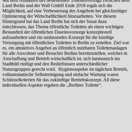
Mit dem Auslaufen des bestehenden Toilettenvertrags zwischen dem
Land Berlin und der Wall GmbH Ende 2018 ergab sich die
Möglichkeit, auf eine Verbesserung des Angebots bei gleichzeitiger
Optimierung der Wirtschaftlichkeit hinzuarbeiten. Vor diesem
Hintergrund hat das Land Berlin hat sich der Senat dazu
entschlossen, das Thema öffentliche Toiletten als einen wichtigen
Bestandteil der öffentlichen Daseinsvorsorge konzeptionell
aufzuarbeiten und ein umfassendes Konzept für die künftige
Versorgung mit öffentlichen Toiletten in Berlin zu erstellen. Ziel war
es, ein attraktives Angebot an öffentlich nutzbaren Toilettenanlagen
für alle Anwohner und Besucher Berlins bereitzustellen, welches in
Anschaffung und Betrieb wirtschaftlich ist, sich harmonisch ins
Stadtbild einfügt und den Bedürfnissen unterschiedlicher
Nutzergruppen gerecht wird. Hygieneaspekte im täglichen Betrieb,
vollautomatische Selbstreinigung und einfache Wartung waren
Schlüsselkriterien für das zukünftige Betriebskonzept. All diese
individuellen Aspekte ergaben die „Berliner Toilette“.