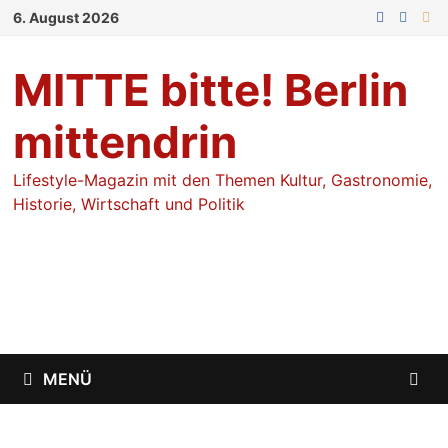
Zum
6. August 2026
Inhalt
springen
MITTE bitte! Berlin
mittendrin
Lifestyle-Magazin mit den Themen Kultur, Gastronomie,
Historie, Wirtschaft und Politik
MENÜ