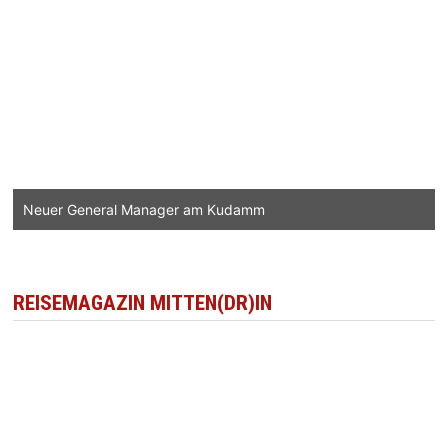
Neuer General Manager am Kudamm
REISEMAGAZIN MITTEN(DR)IN