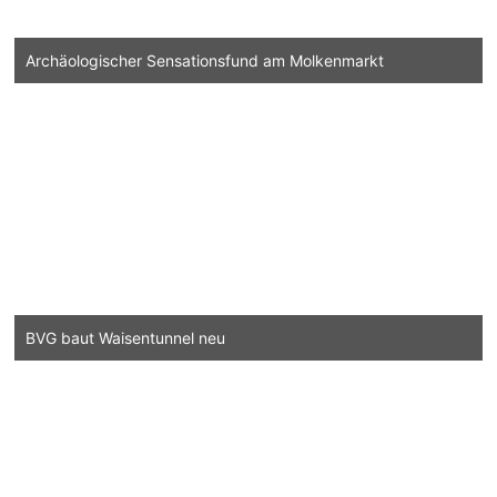
Archäologischer Sensationsfund am Molkenmarkt
BVG baut Waisentunnel neu