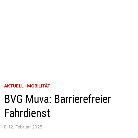
AKTUELL
/
MOBILITÄT
BVG Muva: Barrierefreier
Fahrdienst
12. Februar 2025