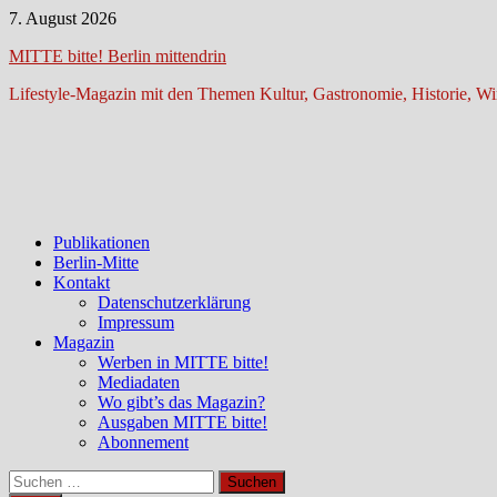
Zum
7. August 2026
Inhalt
MITTE bitte! Berlin mittendrin
springen
Lifestyle-Magazin mit den Themen Kultur, Gastronomie, Historie, Wir
Publikationen
Berlin-Mitte
Kontakt
Datenschutzerklärung
Impressum
Magazin
Werben in MITTE bitte!
Mediadaten
Wo gibt’s das Magazin?
Ausgaben MITTE bitte!
Abonnement
Suchen