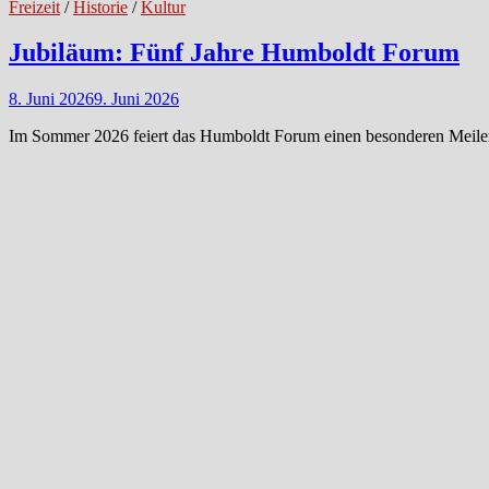
Freizeit
/
Historie
/
Kultur
Jubiläum: Fünf Jahre Humboldt Forum
8. Juni 2026
9. Juni 2026
Im Sommer 2026 feiert das Humboldt Forum einen besonderen Meilens