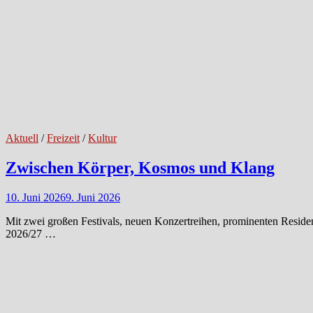
Aktuell
/
Freizeit
/
Kultur
Zwischen Körper, Kosmos und Klang
10. Juni 2026
9. Juni 2026
Mit zwei großen Festivals, neuen Konzertreihen, prominenten Residen
2026/27 …